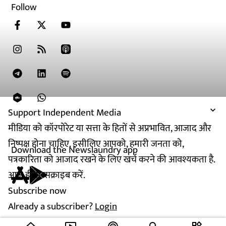
Follow
Support Independent Media
मीडिया को कॉरपोरेट या सत्ता के हितों से अप्रभावित, आजाद और
निष्पक्ष होना चाहिए. इसीलिए आपको, हमारी जनता को,
Download the Newslaundry app
पत्रकारिता को आजाद रखने के लिए खर्च करने की आवश्यकता है.
आज ही सब्सक्राइब करें.
Subscribe now
Already a subscriber?
Login