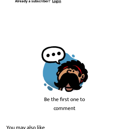
Already a subscriber?
Login
Be the first one to
comment
You may also like