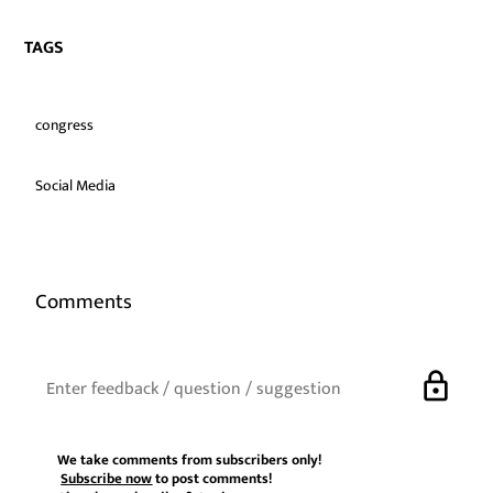
TAGS
congress
Social Media
Comments
lock
We take comments from subscribers only!
Subscribe now
to post comments!