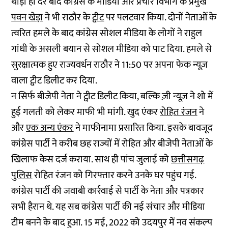
थोड़ी ही देर बाद कांग्रेस के मीडिया और प्रचार विभाग के प्रमुख
पवन खेड़ा
ने भी राठौर के
ट्वीट
पर पलटवार किया. दोनों नेताओं के
त्वरित हमले के बाद कांग्रेस सोशल मीडिया के लोगों ने राहुल
गांधी के असली बयान से सोशल मीडिया को पाट दिया. हमले से
सुरक्षात्मक हुए राज्यवर्धन राठौर ने 11:50 पर अपना फेक न्यूज़
वाला ट्वीट डिलीट कर दिया.
न सिर्फ बीजेपी नेता ने ट्वीट डिलीट किया, बल्कि ज़ी न्यूज़ ने शो में
हुई गलती को लेकर माफी भी मांगी. खुद एंकर
रोहित रंजन
ने
और
एक अन्य एंकर
ने माफीनामा प्रसारित किया. इसके बावजूद
कांग्रेस पार्टी ने करीब छह राज्यों में रोहित और बीजेपी नेताओं के
खिलाफ केस दर्ज कराया. साथ ही पांच जुलाई को
छत्तीसगढ़
पुलिस
रोहित रंजन को गिरफ्तार करने उनके घर पहुंच गई.
कांग्रेस पार्टी की जवाबी कार्रवाई से पार्टी के नेता और पत्रकार
सभी हैरान थे. यह सब कांग्रेस पार्टी की नई संचार और मीडिया
टीम बनने के बाद हुआ. 15 मई, 2022 को उदयपुर में नव संकल्प