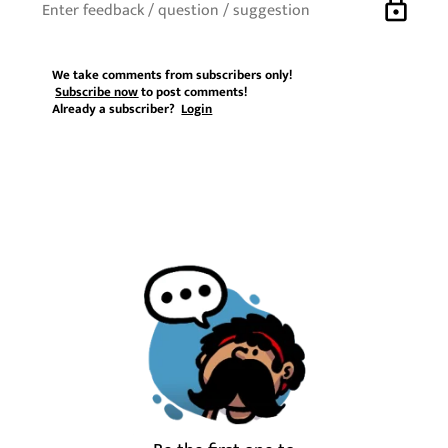
lock
We take comments from subscribers only!
Subscribe now
to post comments!
Already a subscriber?
Login