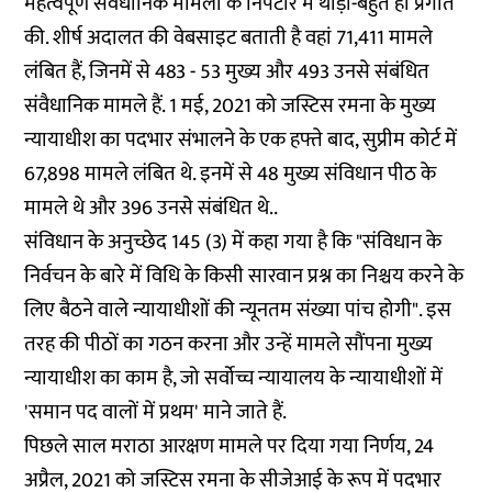
महत्वपूर्ण संवैधानिक मामलों के निपटारे में थोड़ी-बहुत ही प्रगति
की. शीर्ष अदालत की वेबसाइट बताती है वहां 71,411 मामले
लंबित हैं, जिनमें से 483 - 53 मुख्य और 493 उनसे संबंधित
संवैधानिक मामले हैं. 1 मई, 2021 को जस्टिस रमना के मुख्य
न्यायाधीश का पदभार संभालने के एक हफ्ते बाद, सुप्रीम कोर्ट में
67,898 मामले लंबित थे. इनमें से 48 मुख्य संविधान पीठ के
मामले थे और 396 उनसे संबंधित थे..
संविधान के अनुच्छेद 145 (3) में कहा गया है कि "संविधान के
निर्वचन के बारे में विधि के किसी सारवान प्रश्न का निश्चय करने के
लिए बैठने वाले न्यायाधीशों की न्यूनतम संख्या पांच होगी". इस
तरह की पीठों का गठन करना और उन्हें मामले सौंपना मुख्य
न्यायाधीश का काम है, जो सर्वोच्च न्यायालय के न्यायाधीशों में
'समान पद वालों में प्रथम' माने जाते हैं.
पिछले साल
मराठा आरक्षण
मामले पर दिया गया निर्णय, 24
अप्रैल, 2021 को जस्टिस रमना के सीजेआई के रूप में पदभार