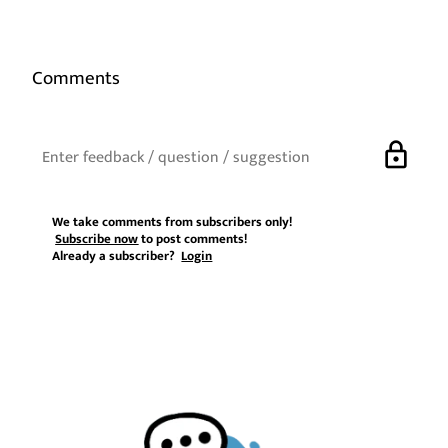
Comments
lock
We take comments from subscribers only!
Subscribe now
to post comments!
Already a subscriber?
Login