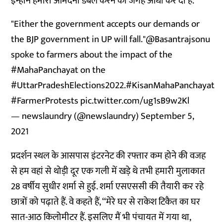
इन्होंने हमारी आमदनी डबल करने की जगह आधी कर दी है.’’
"Either the government accepts our demands or
the BJP government in UP will fall."
@Basantrajsonu
spoke to farmers about the impact of the
#MahaPanchayat
on the
#UttarPradeshElections2022
.
#KisanMahaPanchayat
#FarmerProtests
pic.twitter.com/ug1sB9w2Kl
— newslaundry (@newslaundry)
September 5,
2021
प्रदर्शन स्थल के आसपास इंटरनेट की रफ्तार कम होने की वजह
से हम वहां से थोड़ी दूर एक गली में खड़े थे तभी हमारी मुलाकात
28 वर्षीय सुधीर शर्मा से हुई. शर्मा एसएससी की तैयारी कर रहे
छात्रों को पढ़ाते हैं. वे कहते हैं, ‘‘मेरे घर से राकेश टिकैत का घर
सात-आठ किलोमीटर हैं. इसलिए मैं भी पंचायत में गया था,