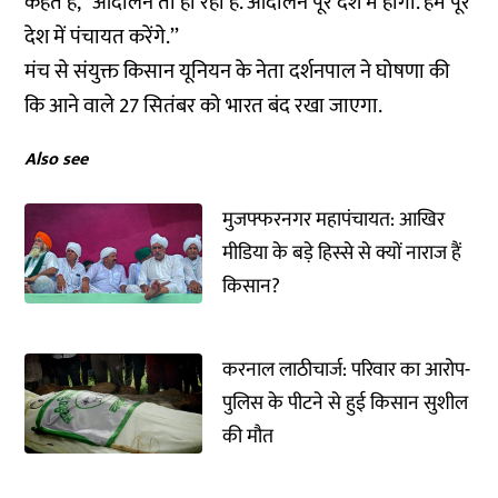
कहते हैं, ‘‘आंदोलन तो हो रहा है. आंदोलन पूरे देश में होगा. हम पूरे
देश में पंचायत करेंगे.’’
मंच से संयुक्त किसान यूनियन के नेता दर्शनपाल ने घोषणा की
कि आने वाले 27 सितंबर को भारत बंद रखा जाएगा.
Also see
मुजफ्फरनगर महापंचायत: आखिर
मीडिया के बड़े हिस्से से क्यों नाराज हैं
किसान?
करनाल लाठीचार्ज: परिवार का आरोप-
पुलिस के पीटने से हुई किसान सुशील
की मौत