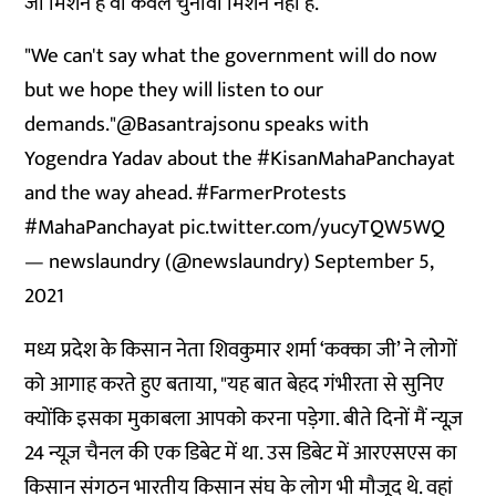
जो मिशन है वो केवल चुनावी मिशन नहीं है.’’
"We can't say what the government will do now
but we hope they will listen to our
demands."
@Basantrajsonu
speaks with
Yogendra Yadav about the
#KisanMahaPanchayat
and the way ahead.
#FarmerProtests
#MahaPanchayat
pic.twitter.com/yucyTQW5WQ
— newslaundry (@newslaundry)
September 5,
2021
मध्य प्रदेश के किसान नेता शिवकुमार शर्मा ‘कक्का जी’ ने लोगों
को आगाह करते हुए बताया, "यह बात बेहद गंभीरता से सुनिए
क्योंकि इसका मुकाबला आपको करना पड़ेगा. बीते दिनों मैं न्यूज़
24 न्यूज़ चैनल की एक डिबेट में था. उस डिबेट में आरएसएस का
किसान संगठन भारतीय किसान संघ के लोग भी मौजूद थे. वहां