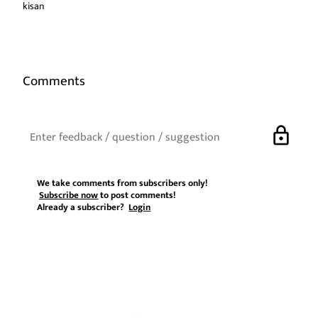
kisan
Comments
lock
We take comments from subscribers only!
Subscribe now
to post comments!
Already a subscriber?
Login