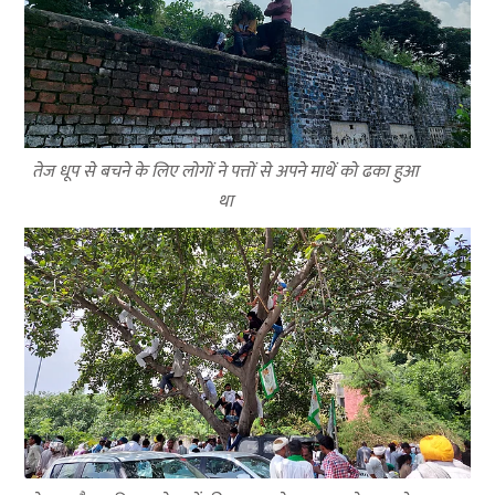
तेज धूप से बचने के लिए लोगों ने पत्तों से अपने माथें को ढका हुआ
था