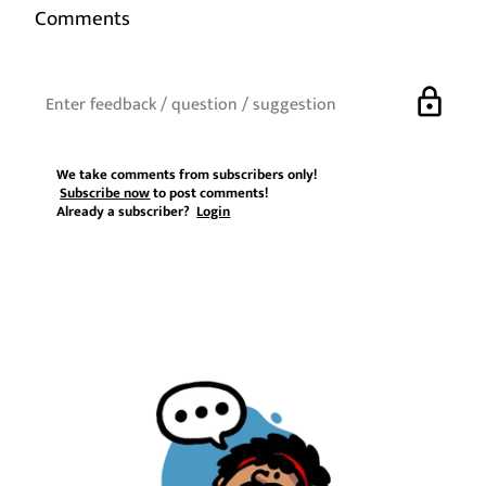
Comments
lock
We take comments from subscribers only!
Subscribe now
to post comments!
Already a subscriber?
Login