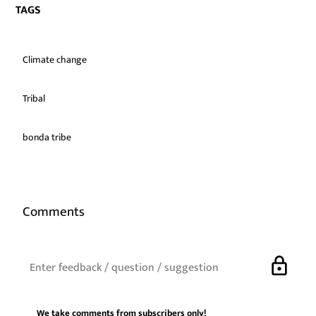
TAGS
Climate change
Tribal
bonda tribe
Comments
lock
We take comments from subscribers only!