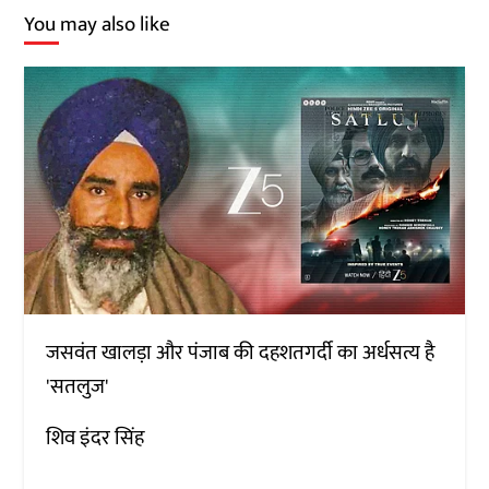
You may also like
जसवंत खालड़ा और पंजाब की दहशतगर्दी का अर्धसत्य है
'सतलुज'
शिव इंदर सिंह