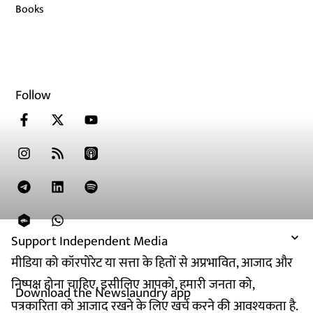
Books
Follow
Support Independent Media
मीडिया को कॉरपोरेट या सत्ता के हितों से अप्रभावित, आजाद और
निष्पक्ष होना चाहिए. इसीलिए आपको, हमारी जनता को,
Download the Newslaundry app
पत्रकारिता को आजाद रखने के लिए खर्च करने की आवश्यकता है.