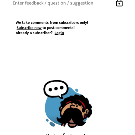
lock
We take comments from subscribers only!
Subscribe now
to post comments!
Already a subscriber?
Login