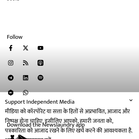
Follow
Support Independent Media
मीडिया को कॉरपोरेट या सत्ता के हितों से अप्रभावित, आजाद और
निष्पक्ष होना चाहिए. इसीलिए आपको, हमारी जनता को,
Download the Newslaundry app
पत्रकारिता को आजाद रखने के लिए खर्च करने की आवश्यकता है.