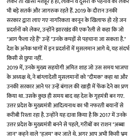
लेकर तो खासा मशहूर हैं ही, लेकिन वे दूसरों के पहनावे को लेकर
भी बड़े सतर्क और जागरुक रहते हैं. 2019 के दौरान उनकी
सरकार द्वारा लाए गए नागरिकता कानून के खिलाफ हो रहे जन
प्रदर्शनों को लेकर, उन्होंने झारखंड की एक
रैली से कहा
कि जो
"आग फैला रहे हैं" उन्हें "उनके कपड़ों से पहचाना जा सकता है."
देश के अनेक भागों में इन प्रदर्शनों में मुसलमान आगे थे, यह संदर्भ
किसी से छुपा नहीं.
2019 में, उनके मुख्य सहयोगी अमित शाह जो उस समय भाजपा
के अध्यक्ष थे, ने बांग्लादेशी मुसलमानों को "दीमक"
कहा
था और
उनकी सरकार आने पर उन्हें बंगाल की खाड़ी में फेंक देने का प्रण
किया था. उसके कुछ ही समय बाद वह देश के गृहमंत्री बन गए.
उत्तर प्रदेश के मुख्यमंत्री आदित्यनाथ का भी नफरती बयानों से
करीबी रिश्ता रहा है. उन्होंने यह
दावा
किया है कि 2017 में उनके
उत्तर प्रदेश के मुख्यमंत्री बनने से पहले, गरीबों का राशन "अब्बा
जान" कहने वाले "हजम" कर जाते थे. अगर आप अभी किसी भ्रम