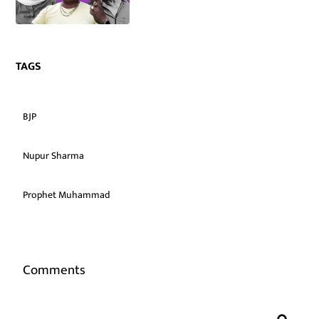
TAGS
BJP
Nupur Sharma
Prophet Muhammad
Comments