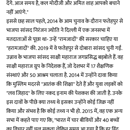
देंगे. आज समय है, कल मोदीजी और अमित शाह आपको बचाने
नहीं आएंगे."
इससे छह साल पहले, 2014 के आम चुनाव के दौरान फतेहपुर से
भाजपा सांसद निरंजन ज्योति ने दिल्ली में एक जनसभा में
मतदाताओं से पूछा
था- उन्हें "रामजादों" की सरकार चाहिए या
"हरामजादों" की. 2019 में वे फतेहपुर से दोबारा सांसद चुनी गईं.
उन्नाव के भाजपा सांसद साक्षी महाराज जगप्रसिद्ध बड़बोले हैं. वह
साक्षी महाराज ग्रुप के निदेशक हैं, जो देशभर में 17 शैक्षणिक
संस्थाएं और 50 आश्रम चलाता है. 2014 में उन्होंने
दावा
किया
कि मुस्लिम मदरसे "आतंक की शिक्षा" देते हैं और युवा लड़कों को
"लव जिहाद" के लिए नकद इनाम की पेशकश की जाती है. उनके
इस दावों के पीछे क्या तथ्य थे इसका उन्होंने कोई जिक्र नहीं
किया और संभव है कि कोई तथ्य न भी हो. 2015 में, वह एक अन्य
सभा में
कहते पाए गए
कि, "भारत में चार बीवियों और 40 बच्चों
का विचार नहीं चल सकता लेकिन समय आ गया है कि हर हिंदू