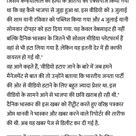
जिसमें कन्हैयालाल की हत्या के आरोपी को एक्सपोज किया गया
था कि वह कैसे भाजपा से जुड़ा हुआ था. इस वीडियो को 3 जुलाई
की शाम यानी रविवार को पब्लिश किया गया और 4 जुलाई यानी
सोमवार दोपहर को हटा दिया गया. यह केवल वेबसाइट ही नहीं
बल्कि दैनिक भास्कर के जितने भी सोशल मीडिया प्लेटफार्म हैं
वहां से भी हटा लिया गया है. लेकिन यह इतनी देर में ही काफी
वायरल हो गई थी."
वह आगे कहते हैं, 'वीडियो हटाए जाने के बारे में जब हमने
मैनेजमेंट से बात की तो उन्होंने बताया कि भारतीय जनता पार्टी
की ओर से वीडियो हटाने के लिए बहुत ज्यादा प्रेशर था. इस
वीडियो के सामने आने से भाजपा की छवि खराब हो रही थी."
दैनिक भास्कर की इस खबर को रीट्वीट करते हुए वरिष्ठ पत्रकार
ओम थानवी ने भास्कर और खबर करने वाले रिपोर्टर की तारीफ
की थी. अब यह खबर पेज से डिलीट कर दी गई है.