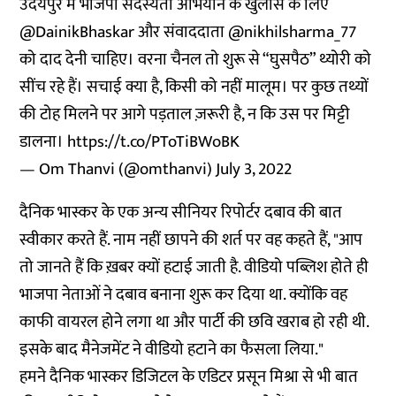
उदयपुर में भाजपा सदस्यता अभियान के खुलासे के लिए
@DainikBhaskar
और संवाददाता
@nikhilsharma_77
को दाद देनी चाहिए। वरना चैनल तो शुरू से “घुसपैठ” थ्योरी को
सींच रहे हैं। सचाई क्या है, किसी को नहीं मालूम। पर कुछ तथ्यों
की टोह मिलने पर आगे पड़ताल ज़रूरी है, न कि उस पर मिट्टी
डालना।
https://t.co/PToTiBWoBK
— Om Thanvi (@omthanvi)
July 3, 2022
दैनिक भास्कर के एक अन्य सीनियर रिपोर्टर दबाव की बात
स्वीकार करते हैं. नाम नहीं छापने की शर्त पर वह कहते हैं, "आप
तो जानते हैं कि ख़बर क्यों हटाई जाती है. वीडियो पब्लिश होते ही
भाजपा नेताओं ने दबाव बनाना शुरू कर दिया था. क्योंकि वह
काफी वायरल होने लगा था और पार्टी की छवि खराब हो रही थी.
इसके बाद मैनेजमेंट ने वीडियो हटाने का फैसला लिया."
हमने दैनिक भास्कर डिजिटल के एडिटर प्रसून मिश्रा से भी बात