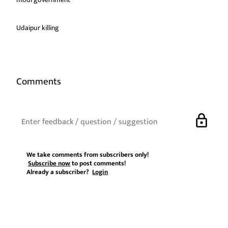
Udaipur killing
Comments
lock
We take comments from subscribers only!
Subscribe now
to post comments!
Already a subscriber?
Login