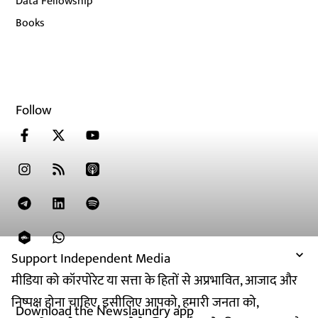
Data Fellowship
Books
Follow
Support Independent Media
मीडिया को कॉरपोरेट या सत्ता के हितों से अप्रभावित, आजाद और
निष्पक्ष होना चाहिए. इसीलिए आपको, हमारी जनता को,
Download the Newslaundry app