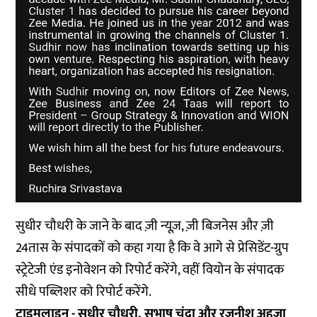
सुधीर चौधरी के जाने के बाद ज़ी न्यूज़, ज़ी बिजनेस और ज़ी
24तास के संपादकों को कहा गया है कि वे आगे से प्रेसिडेंट-ग्रुप
स्ट्रेटेजी एंड इनोवेशन को रिपोर्ट करेंगे, वहीं वियोन के संपादक
सीधे पब्लिशर को रिपोर्ट करेंगे.
टाइमलाइन - सुधीर चौधरी, सुभाष चंद्रा और रजनीश अहूजा