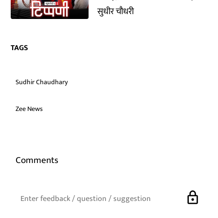
सुधीर चौधरी
TAGS
Sudhir Chaudhary
Zee News
Comments
lock