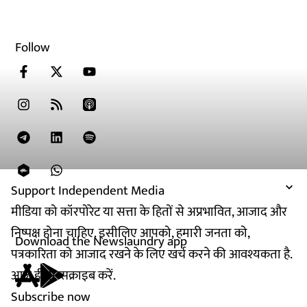
Follow
Support Independent Media
मीडिया को कॉरपोरेट या सत्ता के हितों से अप्रभावित, आजाद और
निष्पक्ष होना चाहिए. इसीलिए आपको, हमारी जनता को,
Download the Newslaundry app
पत्रकारिता को आजाद रखने के लिए खर्च करने की आवश्यकता है.
आज ही सब्सक्राइब करें.
Subscribe now