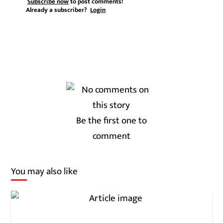
Subscribe now
to post comments!
Already a subscriber?
Login
Be the first one to
comment
You may also like