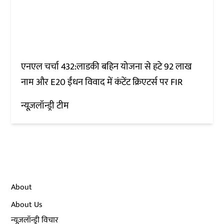
एनएल चर्चा 432:लाडकी बहिन योजना से हटे 92 लाख
नाम और E20 ईंधन विवाद में कंटेंट क्रिएटर्स पर FIR
न्यूज़लॉन्ड्री टीम
About
About Us
न्यूज़लॉन्ड्री विचार