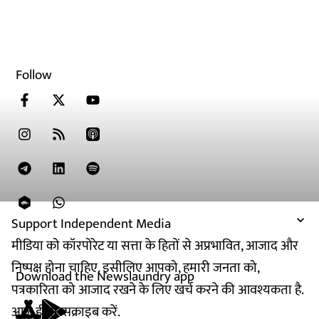
Follow
Support Independent Media
मीडिया को कॉरपोरेट या सत्ता के हितों से अप्रभावित, आजाद और
निष्पक्ष होना चाहिए. इसीलिए आपको, हमारी जनता को,
Download the Newslaundry app
पत्रकारिता को आजाद रखने के लिए खर्च करने की आवश्यकता है.
आज ही सब्सक्राइब करें.