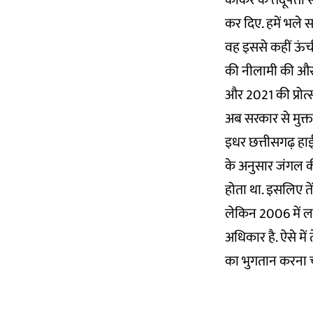
कांकेर के तेंदूपत्
कर दिए. हमें भले स
वह इससे कहीं ऊंची
की नीलामी की
औस
और 2021 की प्रोत्स
अब सरकार से मुक्त ह
इधर छत्तीसगढ़ हाई
के अनुसार जंगल की
होता था. इसलिए ते
लेकिन 2006 में ल
अधिकार है. ऐसे में 
का भुगतान करना 