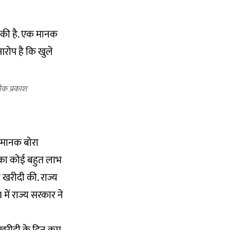
क प्रकाश
3 मानक बोरा
मत का कोई बहुत लाभ
 खरीदी की. राज्य
ें राज्य सरकार ने