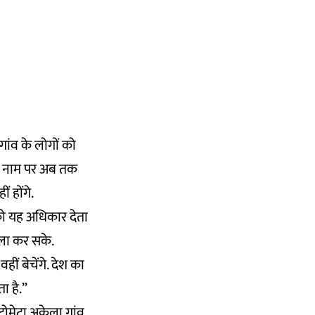
गांव के लोगों को
 के नाम पर अब तक
 होंगे.
ं को यह अधिकार देता
ला कर सके.
ीं बेचेंगे. देश का
ा है.”
टोमेटा अकेला गांव