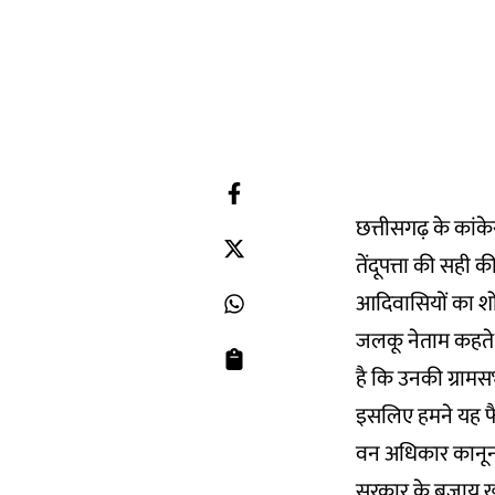
छत्तीसगढ़ के कांक
तेंदूपत्ता की सही
आदिवासियों का शो
जलकू नेताम कहते है
है कि उनकी ग्राम
इसलिए हमने यह फैसल
वन अधिकार कानून भ
सरकार के बजाय खुल