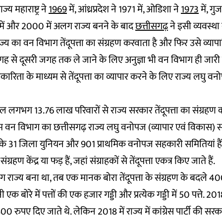
्य महाराष्ट्र ने
1969
में, आंध्रप्रदेश ने
1971
में, ओडिशा ने
1973
में, गु
में और 2000 में अलग राज्य बनने के बाद
छत्तीसगढ़
ने इसी व्यवस्थ
ज्य का वन विभाग तेंदूपत्ता का संग्रहण करवाता है और फिर उसे व्यापार
जगह से दूसरी जगह तक ले जाने के लिए अनुज्ञा भी वन विभाग ही जारी क
कारिता के माध्यम से तेंदूपत्ता का व्यापार करने के लिए राज्य लघु 
ाल लगभग 13.76 लाख परिवारों से राज्य सरकार तेंदूपत्ता का संग्रहण 
ाम वन विभाग का
छत्तीसगढ़ राज्य लघु वनोपज (व्यापार एवं विकास)
ंघ के 31 जिला युनियन और 901 प्राथमिक वनोपज सहकारी समितियां हैं. 
हण केंद्र या फड़ हैं, जहां संग्राहकों से तेंदूपत्ता एकत्र किए जाते हैं.
राज्य बना था, तब एक मानक बोरा तेंदूपत्ता के संग्रहण के बदले 4
एक बोरे में पत्तों की एक हजार गड्डी और प्रत्येक गड्डी में 50 पत्ते. 201
800 रुपए दिए जाते थे. लेकिन 2018 में राज्य में कांग्रेस पार्टी की स