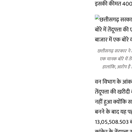
इसकी कीमत 4000
छत्तीसगढ़ सरकार ने 
एक मानक बोरे में तेंद
हालांकि, आरोप है
वन विभाग के
आंकड
तेंदूपत्ता की खरी
नहीं हुआ क्योंकि 
बनने के बाद यह पह
13,05,508.503 बोर