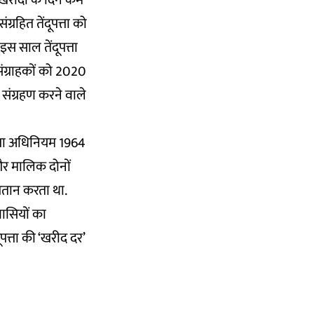
न खरीदी के दिन कम
रहित तेंदूपत्ता को
स साल तेंदूपत्ता
 संग्राहकों को 2020
 संग्रहण करने वाले
त्ता अधिनियम 1964
और मालिक दोनों
ुगतान करता था.
ासियों का
ूपत्ता की ‘खरीद दर’