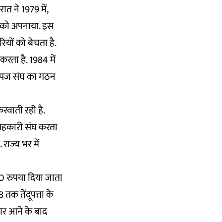
जरात ने
1979
में,
ा को अपनाया. इस
ियों को बेचता है.
रता है. 1984 में
वनोपज संघ का गठन
करवाती रही है.
 सहकारी संघ
करता
राज्य भर में
00 रुपया दिया जाता
8 तक तेंदूपत्ता के
रकार आने के बाद