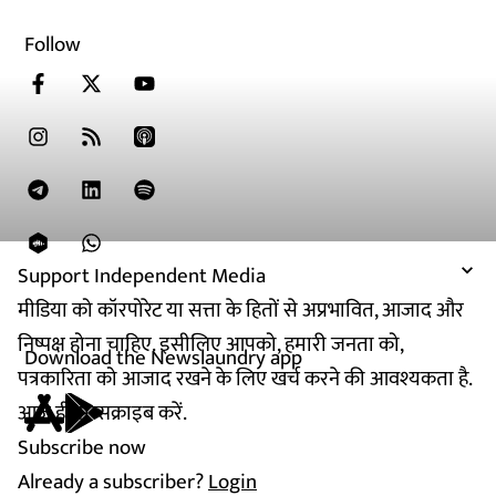
Follow
Support Independent Media
मीडिया को कॉरपोरेट या सत्ता के हितों से अप्रभावित, आजाद और
निष्पक्ष होना चाहिए. इसीलिए आपको, हमारी जनता को,
Download the Newslaundry app
पत्रकारिता को आजाद रखने के लिए खर्च करने की आवश्यकता है.
आज ही सब्सक्राइब करें.
Subscribe now
Already a subscriber?
Login