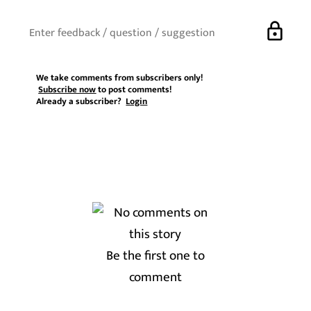
lock
We take comments from subscribers only!
Subscribe now
to post comments!
Already a subscriber?
Login
Be the first one to
comment