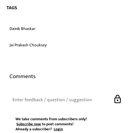
TAGS
Dainik Bhaskar
Jai Prakash Chouksey
Comments
lock
We take comments from subscribers only!
Subscribe now
to post comments!
Already a subscriber?
Login