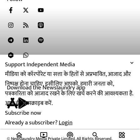
Support Independent Media
मीडिया को कॉरपोरेट या सत्ता के हितों से अप्रभावित, आजाद और
निष्पक्ष होना चाहिए. इसीलिए आपको, हमारी जनता को,
Download the Newslaundry app
पत्रकारिता को आजाद रखने के लिए खर्च करने की आवश्यकता है.
आज ही सब्सक्राइब करें.
Subscribe now
Already a subscriber?
Login
home
ondemand_video
podcasts
widgets
© Newslaundry Media Private Limited. All Rights Reserved.