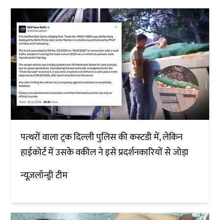
पत्थरों वाला ट्रक दिल्ली पुलिस की कस्टडी में, लेकिन
हाईकोर्ट में उसके वकील ने इसे प्रदर्शनकारियों से जोड़ा
न्यूज़लॉन्ड्री टीम