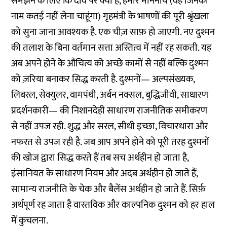
समझने के लिए कि दांव पर क्या है, हमारे माननीय (वह जिनका
नाम कतई नहीं लेना चाहूंगा) गृहमंत्री के भाषणों की पूरी श्रृंखला
को सुना जाना आवश्यक है. एक चीज़ साफ़ हो जाएगी. नए दुश्मन
की तलाश के बिना वर्तमान सत्ता अस्तित्व में नहीं रह सकती. यह
अब अपने होने के औचित्य को अच्छे कामों से नहीं बल्कि दुश्मन
को ज़रिया बनाकर सिद्ध करती है. दुश्मनों— अल्पसंख्यक,
लिबरल, सेक्युलर, वामपंथी, अर्बन नक्सल, बुद्धिजीवी, साधारण
प्रदर्शनकारी— की निशानदेही साधारण राजनीतिक समीकरण
से नहीं उपज रही. शुद्ध और सरल, सीधी इच्छा, विचारधारा और
नफरत से उपज रही है. जब आप अपने होने को पूरी तरह दुश्मनों
की खोज द्वारा सिद्ध करते हैं तब सच अर्थहीन हो जाता है,
इंसानियत के साधारण नियम और अदब अर्थहीन हो जाते हैं,
सामान्य राजनीति के चेक और बैलेंस अर्थहीन हो जाते हैं. सिर्फ़
अर्थपूर्ण रह जाता है वास्तविक और काल्पनिक दुश्मन को हर हाल
में कुचलना.