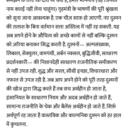
समझने के लिए कि दांव पर क्या है, हमारे माननीय (वह जिनका
नाम कतई नहीं लेना चाहूंगा) गृहमंत्री के भाषणों की पूरी श्रृंखला
को सुना जाना आवश्यक है. एक चीज़ साफ़ हो जाएगी. नए दुश्मन
की तलाश के बिना वर्तमान सत्ता अस्तित्व में नहीं रह सकती. यह
अब अपने होने के औचित्य को अच्छे कामों से नहीं बल्कि दुश्मन
को ज़रिया बनाकर सिद्ध करती है. दुश्मनों— अल्पसंख्यक,
लिबरल, सेक्युलर, वामपंथी, अर्बन नक्सल, बुद्धिजीवी, साधारण
प्रदर्शनकारी— की निशानदेही साधारण राजनीतिक समीकरण
से नहीं उपज रही. शुद्ध और सरल, सीधी इच्छा, विचारधारा और
नफरत से उपज रही है. जब आप अपने होने को पूरी तरह दुश्मनों
की खोज द्वारा सिद्ध करते हैं तब सच अर्थहीन हो जाता है,
इंसानियत के साधारण नियम और अदब अर्थहीन हो जाते हैं,
सामान्य राजनीति के चेक और बैलेंस अर्थहीन हो जाते हैं. सिर्फ़
अर्थपूर्ण रह जाता है वास्तविक और काल्पनिक दुश्मन को हर हाल
में कुचलना.