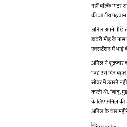
नहीं बल्कि ‘गटर 
की जातीय पहचान स्
अनिल अपने पीछे त
डाबरी मोड़ के पास
एक्सटेंशन में भाड़े
अनिल ने शुक्रवार क
“वह उस दिन बहुत ख
सीवर में उतरने नह
करती थी. “बाबू, म
के लिए अनिल की म
अनिल के चार महीने 