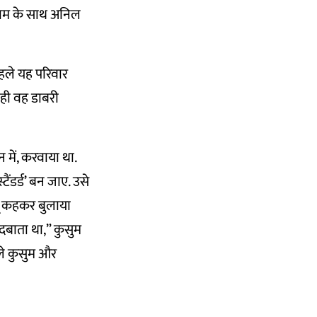
नाम के साथ अनिल
हले यह परिवार
 ही वह डाबरी
न में, करवाया था.
ंडर्ड’ बन जाए. उसे
बू कहकर बुलाया
 दबाता था,” कुसुम
ले कुसुम और