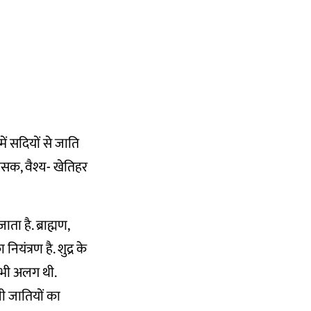
ं सदियों से जाति
रशासक, वैश्य- खेतिहर
ा है. ब्राह्मण,
यंत्रण है. शुद्र के
 भी अलग थी.
ी जातियों का