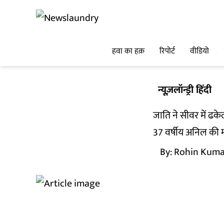
हवा का हक़
रिपोर्ट
वीडियो
न्यूज़लॉन्ड्री हिंदी
जाति ने सीवर में ढकेला
37 वर्षीय अनिल की मौ
By:
Rohin Kuma