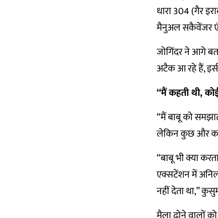
धारा 304 (गैर इर
मैनुअल सकैवेंजर ए
जोगिंदर ने आगे बत
अटैक आ रहे हैं, इ
“मैं कहती थी, 
“मैं बाबू को समझ
लेकिन कुछ और काम
“बाबू भी क्या करत
एक्सटेंशन में अ
नहीं देता था,” कुसु
मैला ढोने वालों 