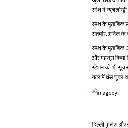
खुला छोड़ दे ताक
रमेश ने न्यूज़लॉन्ड्
रमेश के मुताबिक सतब
सतबीर, अनिल के कमर
रमेश के मुताबिक,
और महसूस किया कि
स्टेशन को भी सूच
गटर में धंस चुका थ
दिल्ली पुलिस और इ