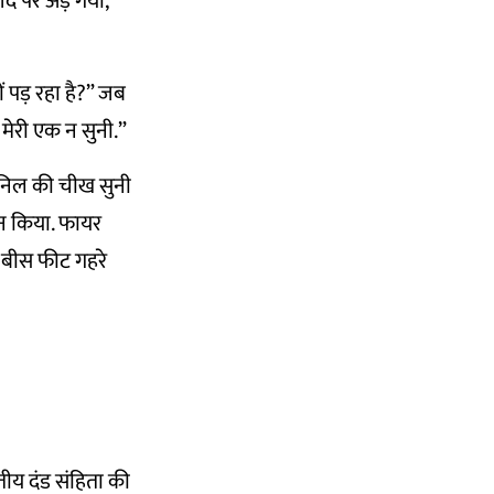
द पर अड़ गया,”
ों पड़ रहा है?” जब
 मेरी एक न सुनी.”
अनिल की चीख सुनी
ोन किया. फायर
 बीस फीट गहरे
तीय दंड संहिता की