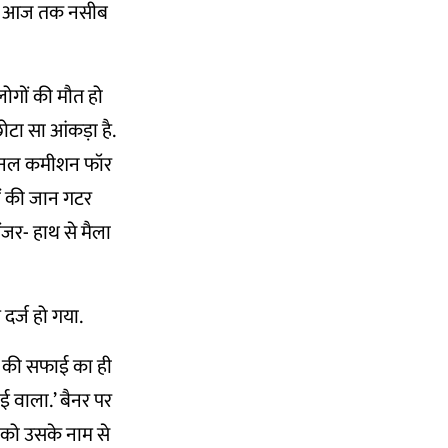
जीवन आज तक नसीब
लोगों की मौत हो
टा सा आंकड़ा है.
नल कमीशन फॉर
ं की जान गटर
ंजर- हाथ से मैला
दर्ज हो गया.
गटर की सफाई का ही
ई वाला.’ बैनर पर
 को उसके नाम से