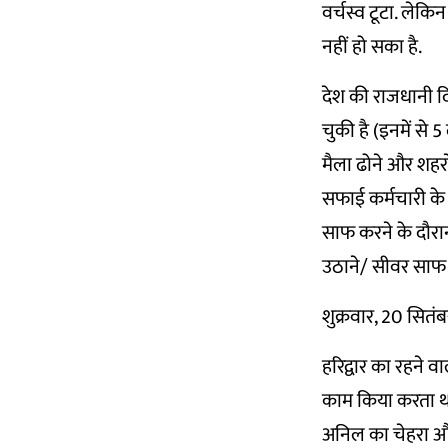
वर्चस्व टूटा. ले
नहीं हो सका है.
देश की राजधानी दि
चुकी है (इनमें से 
मैला ढोने और शहरो
सफाई कर्मचारी
के
साफ करने के दौरान
उठाने/ सीवर साफ क
शुक्रवार, 20 सितंबर
हरिद्वार का रहने व
काम किया करता था.
अनिल का चेहरा और