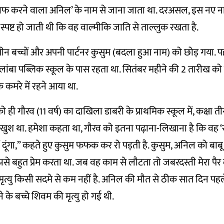
साफ करने वाला अनिल’ के नाम से जाना जाता था. दरअसल, इस नए 
पष्ट हो जाती थी कि वह वाल्मीकि जाति से ताल्लुक रखता है.
ीन बच्चों और अपनी पार्टनर कुसुम (बदला हुआ नाम) को छोड़ गया. प
 लांबा पब्लिक स्कूल के पास रहता था. सितंबर महीने की 2 तारीख को
 के कमरे में रहने आया था.
ो ही गौरव (11 वर्ष) का दाखिला डाबरी के प्राथमिक स्कूल में, कक्षा ती
ुश था. हमेशा कहता था, गौरव को इतना पढ़ाना-लिखाना है कि वह ‘स्टै
ीं दूंगा,” कहते हुए कुसुम फफक कर रो पड़ती है. कुसुम, अनिल को बा
ुझसे बहुत प्रेम करता था. जब वह काम से लौटता तो जबरदस्ती मेरा पैर
ृत्यु किसी सदमे से कम नहीं है. अनिल की मौत से ठीक सात दिन पह
के बच्चे शिवम की मृत्यु हो गई थी.