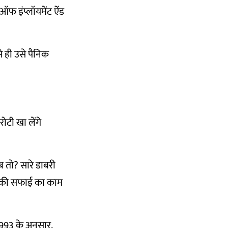
 ऑफ इंप्लॉयमेंट ऐंड
े ही उसे पैनिक
टी खा लेंगे
ब तो? सारे डाबरी
र की सफाई का काम
1993
के अनुसार,