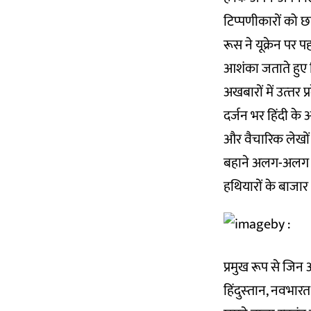
टिप्‍पणीकारों को छ
रूस ने यूक्रेन पर
आशंका जताते हुए ल
अखबारों में उत्‍तर 
दर्जन भर हिंदी के
और वैचारिक लेखों 
बहाने अलग-अलग मसलो
हथियारों के बाजा
प्रमुख रूप से जिन 
हिंदुस्‍तान, नवभारत