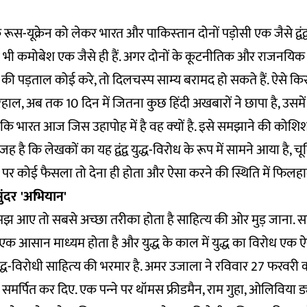
रूस-यूक्रेन को लेकर भारत और पाकिस्‍तान दोनों पड़ोसी एक जैसे द्वंद्व क
 भी कमोबेश एक जैसे ही हैं. अगर दोनों के कूटनीतिक और राजनयि
वंद्व की पड़ताल कोई करे, तो दिलचस्‍प साम्‍य बरामद हो सकते हैं. ऐसे
हरहाल, अब तक 10 दिन में जितना कुछ हिंदी अखबारों ने छापा है, उसमे
कि भारत आज जिस उहापोह में है वह क्‍यों है. इसे समझाने की कोशिश
ह है कि लेखकों का यह द्वंद्व युद्ध-विरोध के रूप में सामने आया है, चू
ने पर कोई फैसला तो देना ही होता और ऐसा करने की स्थिति में फिलहा
ंदर 'अभियान'
आए तो सबसे अच्‍छा तरीका होता है साहित्‍य की ओर मुड़ जाना. सा
का एक आसान माध्‍यम होता है और युद्ध के काल में युद्ध का विरोध एक ऐसा
युद्ध-विरोधी साहित्‍य की भरमार है. अमर उजाला ने रविवार 27 फरवरी 
 को समर्पित कर दिए. एक पन्‍ने पर थॉमस फ्रीडमैन, राम गुहा, ओलिविया 