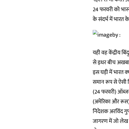
24 फरवरी को भास्‍क
के संदर्भ में भारत 
यही वह केंद्रीय ब
से इधर बीच अखबारों
इस घड़ी में भारत क्‍
समान रूप से ऐसी च
(24 फरवरी) ऑब्‍जर्
(अमेरिका और रूस) म
निदेशक अरविंद गुप्‍
जागरण में जो लेख 2