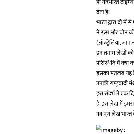
हो नवभारत टाइम्‍
देता है!
भारत द्वारा दो मे
ने रूस और चीन को 
(ऑस्‍ट्रेलिया, जा
इन तमाम लेखों क
परिस्थिति में क्‍य
इसका मतलब यह है क
उनकी राष्‍ट्रवादी म
इस संदर्भ में एक
है. इस लेख में इमर
का पूरा लेख भारत 