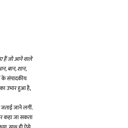
ए हैं जो आने वाले
 आन, बान, शान,
ं के संपादकीय
ं का उभार हुआ है,
ं जताई जाने लगीं.
ौर पर कहा जा सकता
किया. साथ ही ऐसे