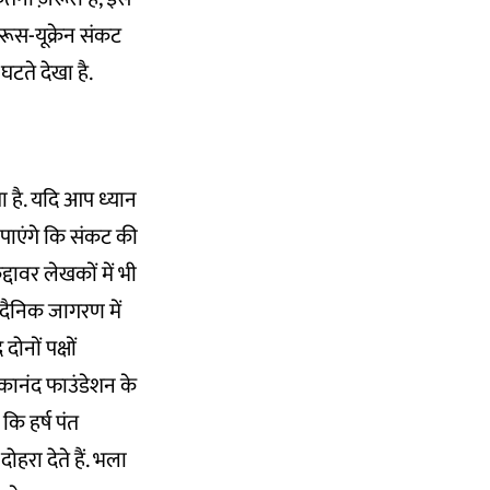
 रूस-यूक्रेन संकट
घटते देखा है.
 है. यदि आप ध्‍यान
ह पाएंगे कि संकट की
कद्दावर लेखकों में भी
. दैनिक जागरण में
ोनों पक्षों
ेकानंद फाउंडेशन के
 कि हर्ष पंत
हरा देते हैं. भला