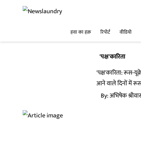
हवा का हक़
रिपोर्ट
वीडियो
'पक्ष'कारिता
'पक्ष'कारिता: रूस-यूक्
आने वाले दिनों में र
By:
अभिषेक श्रीवा