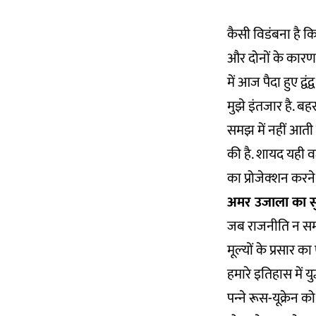
कैसी विडंबना है कि 
और दोनों के कारण
में आज पैदा हुए द्
मुझे इंतजार है. ब
समझ में नहीं आती 
की है. शायद यही वज
का प्रोजेक्‍शन कर
अमर उजाला का सु
जब राजनीति न समझ 
मूल्‍यों के प्रसार 
हमारे इतिहास में 
पन्‍ने रूस-यूक्रेन