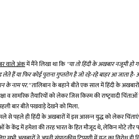
ंबर वाले अंक
में मैंने लिखा था कि
''या तो हिंदी के अखबार नजूमी हो ग
़ लेते हैं या फिर कोई पुराना गुप्‍तरोग है जो रहे-रहे बाहर आ जाता है-
न के नाम पर.''
तालिबान के बहाने बीते एक साल में हिंदी के अखबारो
ीय सुरक्षा व सामरिक तैयारियों को लेकर जिस किस्‍म की राष्‍ट्रवादी चिंताओ
हली बार बीते पखवाड़े देखने को मिला.
हमले से पहले ही हिंदी के अखबारों में इस आसन्‍न युद्ध को लेकर चिंताए
ओं के केंद्र में हमेशा की तरह भारत के हित मौजूद थे, लेकिन मोटे त
िए सभी अखबारों ने अपनी संपादकीय टिप्‍पणी में यु‍द्ध का विरोध ही 