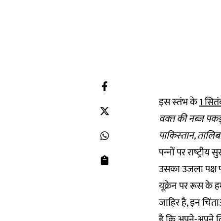
इस स्‍तंभ के
1 सित
वक्‍त की नब्‍ज पकड
पाकिस्‍तान, तालिबा
पन्‍नों पर राष्‍ट्र
उसका उजला पक्ष प
यूक्रेन पर रूस के 
जाहिर है, इन चिंता
है कि अपने-अपने ल