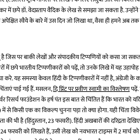
र में छपे डॉ. वेदप्रताप वैदिक के लेख से समझा जा सकता है. उन्‍होंने
के अपेक्षित रवैये के बारे में उस दिन जो लिखा था, वैसा ही हमने अब तक 
िंदु है जिस पर बाकी लेखों और संपादकीय टिप्‍पणियों को कसा जा सकता
 में छपे भारतीय टिप्‍पणीकारों को पढ़ें, तो उनके लिखे में यह उहापो
या करे. यह समस्‍या केवल हिंदी के टिप्‍पणीकारों में नहीं है, अंग्रेजी के 
िंताएं पाई गई हैं. मसलन,
दि प्रिंट पर प्रवीण स्‍वामी का विश्‍लेषण
पढ़ें
वर रिसर्च फाउंडेशन के हर्ष पंत इस बात से चिंतित हैं कि भारत को यदि द
ें से किसी एक का विकल्‍प चुनना पड़ा तो क्‍या होगा. यही चिंता विव
ता की भी है (हिंदुस्‍तान, 23 फरवरी). हिंदी अखबारों की दरिद्रता देखिए
4 फरवरी को लिखते हैं, उसी लेख को नवभारत टाइम्‍स में 2 मार्च को दो