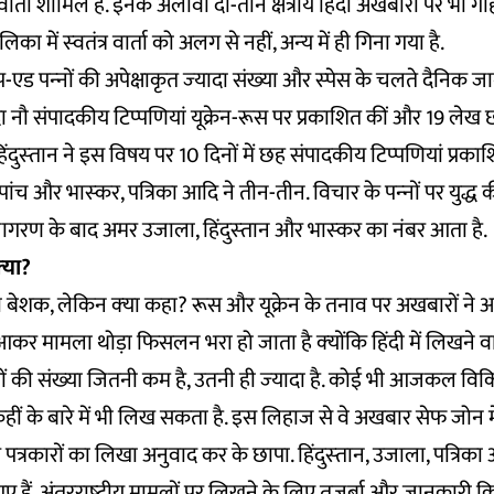
र वार्ता शामिल हैं. इनके अलावा दो-तीन क्षेत्रीय हिंदी अखबारों पर भी 
ा में स्‍वतंत्र वार्ता को अलग से नहीं, अन्‍य में ही गिना गया है.
 पन्‍नों की अपेक्षाकृत ज्‍यादा संख्‍या और स्‍पेस के चलते दैनिक 
यादा नौ संपादकीय टिप्‍पणियां यूक्रेन-रूस पर प्रकाशित कीं और 19 लेख छ
ुस्‍तान ने इस विषय पर 10 दिनों में छह संपादकीय टिप्‍पणियां प्रका
पांच और भास्‍कर, पत्रिका आदि ने तीन-तीन. विचार के पन्‍नों पर युद्
 जागरण के बाद अमर उजाला, हिंदुस्‍तान और भास्‍कर का नंबर आता है.
‍या?
बेशक, लेकिन क्‍या कहा? रूस और यूक्रेन के तनाव पर अखबारों ने अप
र मामला थोड़ा फिसलन भरा हो जाता है क्‍योंकि हिंदी में लिखने वाले
ं की संख्‍या जितनी कम है, उतनी ही ज्‍यादा है. कोई भी आजकल वि
 के बारे में भी लिख सकता है. इस लिहाज से वे अखबार सेफ जोन में रह
पत्रकारों का लिखा अनुवाद कर के छापा. हिंदुस्‍तान, उजाला, पत्रिका
 हैं. अंतरराष्‍ट्रीय मामलों पर लिखने के लिए तजुर्बा और जानकारी कि