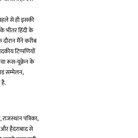
 पहले से ही इसकी
के भीतर हिंदी के
के दौरान मैंने करीब
ादकीय टिप्‍पणियों
ा रूस-यूक्रेन के
ड सम्‍मेलन,
है.
राजस्‍थान पत्रिका,
ला और हैदराबाद से