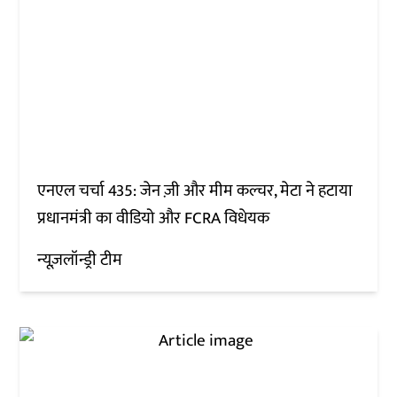
एनएल चर्चा 435: जेन ज़ी और मीम कल्चर, मेटा ने हटाया
प्रधानमंत्री का वीडियो और FCRA विधेयक
न्यूज़लॉन्ड्री टीम