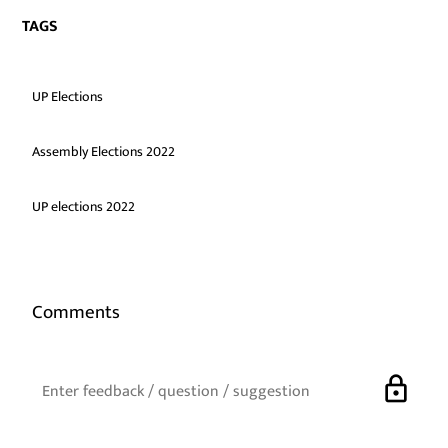
TAGS
UP Elections
Assembly Elections 2022
UP elections 2022
Comments
lock