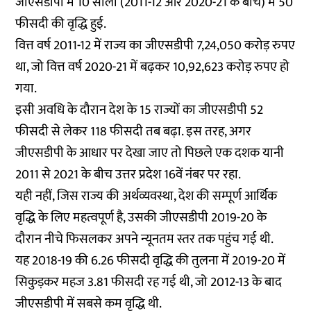
जीएसडीपी में 10 सालों (2011-12 और 2020-21 के बीच) में 50
फीसदी की वृद्धि हुई.
वित्त वर्ष 2011-12 में राज्य का जीएसडीपी 7,24,050 करोड़ रुपए
था, जो वित्त वर्ष 2020-21 में बढ़कर 10,92,623 करोड़ रुपए हो
गया.
इसी अवधि के दौरान देश के 15 राज्यों का जीएसडीपी 52
फीसदी से लेकर 118 फीसदी तब बढ़ा. इस तरह, अगर
जीएसडीपी के आधार पर देखा जाए तो पिछले एक दशक यानी
2011 से 2021 के बीच उत्तर प्रदेश 16वें नंबर पर रहा.
यही नहीं, जिस राज्य की अर्थव्यवस्था, देश की सम्पूर्ण आर्थिक
वृद्धि के लिए महत्वपूर्ण है, उसकी जीएसडीपी 2019-20 के
दौरान नीचे फिसलकर अपने न्यूनतम स्तर तक पहुंच गई थी.
यह 2018-19 की 6.26 फीसदी वृद्धि की तुलना में 2019-20 में
सिकुड़कर महज 3.81 फीसदी रह गई थी, जो 2012-13 के बाद
जीएसडीपी में सबसे कम वृद्धि थी.