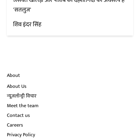
जसवंत खालड़ा और पंजाब की दहशतगर्दी का अर्धसत्य है
'सतलुज'
शिव इंदर सिंह
About
About Us
न्यूज़लॉन्ड्री विचार
Meet the team
Contact us
Careers
Privacy Policy