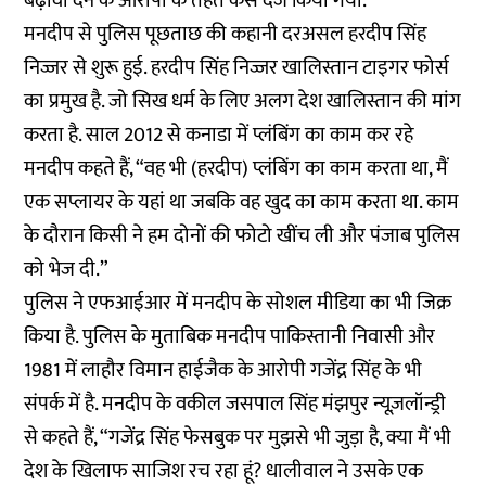
बढ़ावा देने के आरोपों के तहत केस दर्ज किया गया.
मनदीप से पुलिस पूछताछ की कहानी दरअसल हरदीप सिंह
निज्जर से शुरू हुई. हरदीप सिंह निज्जर खालिस्तान टाइगर फोर्स
का प्रमुख है. जो सिख धर्म के लिए अलग देश खालिस्तान की मांग
करता है. साल 2012 से कनाडा में प्लंबिंग का काम कर रहे
मनदीप कहते हैं, “वह भी (हरदीप) प्लंबिंग का काम करता था, मैं
एक सप्लायर के यहां था जबकि वह खुद का काम करता था. काम
के दौरान किसी ने हम दोनों की फोटो खींच ली और पंजाब पुलिस
को भेज दी.”
पुलिस ने एफआईआर में मनदीप के सोशल मीडिया का भी जिक्र
किया है. पुलिस के मुताबिक मनदीप पाकिस्तानी निवासी और
1981 में लाहौर विमान हाईजैक के आरोपी गजेंद्र सिंह के भी
संपर्क में है. मनदीप के वकील जसपाल सिंह मंझपुर न्यूज़लॉन्ड्री
से कहते हैं, “गजेंद्र सिंह फेसबुक पर मुझसे भी जुड़ा है, क्या मैं भी
देश के खिलाफ साजिश रच रहा हूं? धालीवाल ने उसके एक