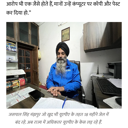
आरोप भी एक जैसे होते हैं, मानों उन्हें कंप्यूटर पर कॉपी और पेस्ट
कर दिया हो.”
जसपाल सिंह मंझपुर जो खुद भी यूएपीए के तहत 18 महीने जेल में
बंद रहे. अब राज्य में अधिकतर यूएपीए के केस लड़ रहे हैं.