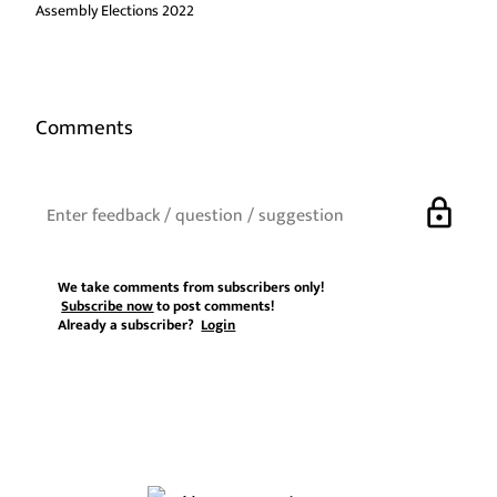
Assembly Elections 2022
Comments
lock
We take comments from subscribers only!
Subscribe now
to post comments!
Already a subscriber?
Login