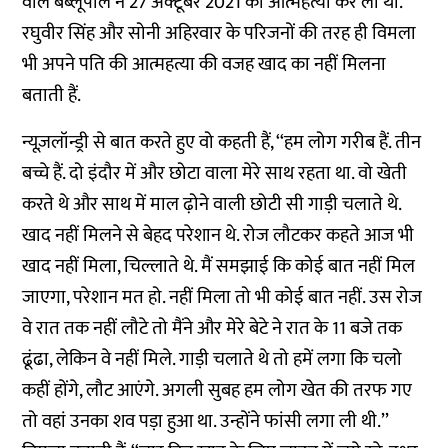
वाले बब्लूपाल ने 27 अक्टूबर 2021 को आत्महत्या कर ली थी.
रघुवीर सिंह और सोनी अहिरवार के परिजनों की तरह ही विमला
भी अपने पति की आत्महत्या की वजह खाद का नहीं मिलना
बताती हैं.
न्यूज़लॉन्ड्री से बात करते हुए वो कहती हैं, ‘‘हम लोग गरीब हैं. तीन
बच्चे हैं. दो इंदौर में और छोटा वाला मेरे साथ रहता था. वो खेती
करते थे और साथ में माल ढ़ोने वाली छोटी सी गाड़ी चलाते थे.
खाद नहीं मिलने से बेहद परेशान थे. रोज लौटकर कहते आज भी
खाद नहीं मिला, चिल्लाते थे. मैं समझाई कि कोई बात नहीं मिल
जाएगा, परेशान मत हो. नहीं मिला तो भी कोई बात नहीं. उस रोज
वे रात तक नहीं लौटे तो मैंने और मेरे बेटे ने रात के 11 बजे तक
ढूंढा, लेकिन वे नहीं मिले. गाड़ी चलाते थे तो हमें लगा कि चलो
कहीं होंगे, लौट आएंगे. अगली सुबह हम लोग खेत की तरफ गए
तो वहां उनका शव पड़ा हुआ था. उन्होंने फांसी लगा ली थी.’’