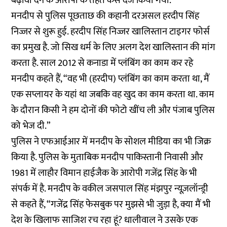
बढ़ावा देने के आरोपों के तहत केस दर्ज किया गया.
मनदीप से पुलिस पूछताछ की कहानी दरअसल हरदीप सिंह
निज्जर से शुरू हुई. हरदीप सिंह निज्जर खालिस्तान टाइगर फोर्स
का प्रमुख है. जो सिख धर्म के लिए अलग देश खालिस्तान की मांग
करता है. साल 2012 से कनाडा में प्लंबिंग का काम कर रहे
मनदीप कहते हैं, “वह भी (हरदीप) प्लंबिंग का काम करता था, मैं
एक सप्लायर के यहां था जबकि वह खुद का काम करता था. काम
के दौरान किसी ने हम दोनों की फोटो खींच ली और पंजाब पुलिस
को भेज दी.”
पुलिस ने एफआईआर में मनदीप के सोशल मीडिया का भी जिक्र
किया है. पुलिस के मुताबिक मनदीप पाकिस्तानी निवासी और
1981 में लाहौर विमान हाईजैक के आरोपी गजेंद्र सिंह के भी
संपर्क में है. मनदीप के वकील जसपाल सिंह मंझपुर न्यूज़लॉन्ड्री
से कहते हैं, “गजेंद्र सिंह फेसबुक पर मुझसे भी जुड़ा है, क्या मैं भी
देश के खिलाफ साजिश रच रहा हूं? धालीवाल ने उसके एक