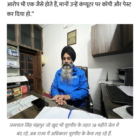
आरोप भी एक जैसे होते हैं, मानों उन्हें कंप्यूटर पर कॉपी और पेस्ट
कर दिया हो.”
जसपाल सिंह मंझपुर जो खुद भी यूएपीए के तहत 18 महीने जेल में
बंद रहे. अब राज्य में अधिकतर यूएपीए के केस लड़ रहे हैं.