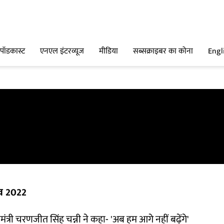
पॉडकास्ट
एनएल इंटरव्यूज
मीडिया
सब्सक्राइबर का कोना
Engl
व 2022
यमंत्री चरणजीत सिंह चन्नी ने कहा- 'अब हम आगे नहीं बढ़ेंगे'