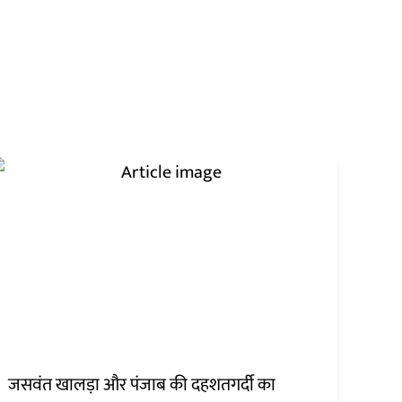
जसवंत खालड़ा और पंजाब की दहशतगर्दी का