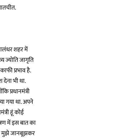
 बातचीत.
जालंधर शहर में
्य ज्योति जागृति
 काफी प्रभाव है.
 देना भी था.
ि प्रधानमंत्री
िया गया था. अपने
त्री हूं कोई
भाषण में इस बात का
कि मुझे जानबूझकर