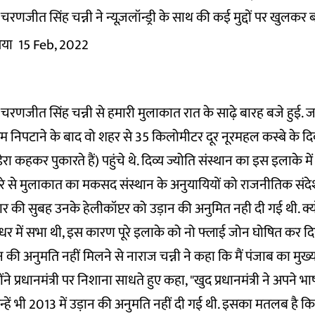
री चरणजीत सिंह चन्नी ने न्यूज़लॉन्ड्री के साथ की कई मुद्दों पर खुलकर
िया
15 Feb, 2022
री चरणजीत सिंह चन्नी से हमारी मुलाकात रात के साढ़े बारह बजे हुई. 
रम निपटाने के बाद वो शहर से 35 किलोमीटर दूर नूरमहल कस्बे के दिव
रा कहकर पुकारते हैं) पहुंचे थे. दिव्य ज्योति संस्थान का इस इलाके में
 डेरे से मुलाकात का मकसद संस्थान के अनुयायियों को राजनीतिक संदेश
 की सुबह उनके हेलीकॉप्टर को उड़ान की अनुमित नही दी गई थी. क्योंक
ालंधर में सभा थी, इस कारण पूरे इलाके को नो फ्लाई जोन घोषित कर द
न की अनुमति नहीं मिलने से नाराज चन्नी ने कहा कि मैं पंजाब का मुख्यमं
होंने प्रधानमंत्री पर निशाना साधते हुए कहा, "खुद प्रधानमंत्री ने अपने 
उन्हें भी 2013 में उड़ान की अनुमति नहीं दी गई थी. इसका मतलब है 