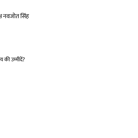
यक्ष नवजोत सिंह
 की उम्मीदें?