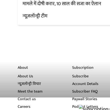
मामले में दोषी करार, 10 साल की सजा का ऐलान
न्यूज़लॉन्ड्री टीम
About
Subscription
About Us
Subscribe
न्यूज़लॉन्ड्री विचार
Account Details
Meet the team
Subscriber FAQ
Contact us
Paywall Stories
Careers
Podcast Letters