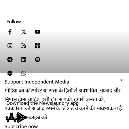
Follow
Support Independent Media
मीडिया को कॉरपोरेट या सत्ता के हितों से अप्रभावित, आजाद और
निष्पक्ष होना चाहिए. इसीलिए आपको, हमारी जनता को,
Download the Newslaundry app
पत्रकारिता को आजाद रखने के लिए खर्च करने की आवश्यकता है.
आज ही सब्सक्राइब करें.
Subscribe now