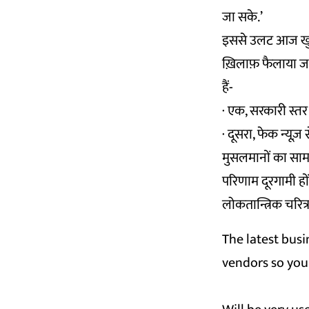
जा सके.’
इससे उलट आज खुले
ख़िलाफ़ फैलाया जा 
हैं-
· एक, सरकारी स्त
· दूसरा, फेक न्यूज़ 
मुसलमानों का साम
परिणाम दूरगामी हो
लोकतान्त्रिक चरित्
The latest busi
vendors so you 