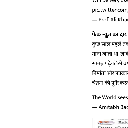
Will be very us
pic.twitter.c
— Prof. Ali 
फेक न्यूज़ का दाय
कुछ साल पहले तक ‘
माना जाता था. ले
सम्पन्न पढ़े-लिखे 
निर्माता और पत्रक
चेतना की पुष्टि करत
The World sees 
— Amitabh Ba