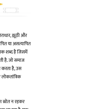
निराधार, झूठी और
ापित या असत्यापित
क शब्द है जिसमें
ोती है. जो समाज
ित करता है, उस
 लोकतांत्रिक
ा स्रोत न रहकर