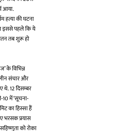
ें आया.
र्मम हत्या की घटना
ा इससे पहले कि ये
तन तब शुरू हो
ज’ के विभिन्न
कालीन संचार और
ुए थे. 12 दिसम्बर
-10 में ‘सूचना-
िट का हिस्सा हैं
िए भरसक प्रयास
सहिष्णुता
को रोका