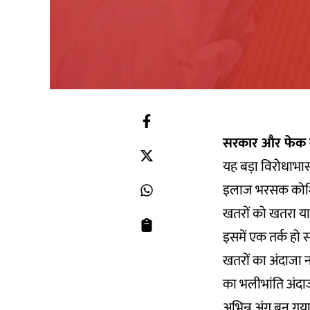
सरकार और फेक न
यह बड़ा विरोधाभास
इलाज भरसक कोशिशों
खतरों को खतरा या 
इसमें एक तर्क हो स
खतरों का अंदाजा न
का भलीभांति अंदा
अभिन्न अंग बन गया