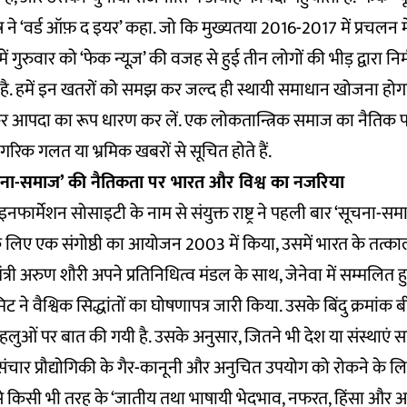
ष ने ‘वर्ड ऑफ़ द इयर’ कहा. जो कि मुख्यतया 2016-2017 में प्रचलन म
 में गुरुवार को ‘फेक न्यूज़’ की वजह से हुई तीन लोगों की भीड़ द्वारा नि
 है. हमें इन खतरों को समझ कर जल्द ही स्थायी समाधान खोजना होग
र आपदा का रूप धारण कर लें. एक लोकतान्त्रिक समाज का नैतिक प
िक गलत या भ्रमिक खबरों से सूचित होते हैं.
ें ‘सूचना-समाज’ की नैतिकता पर भारत और विश्व का नजरिया
नफार्मेशन सोसाइटी के नाम से संयुक्त राष्ट्र ने पहली बार ‘सूचना-समा
के लिए एक संगोष्ठी का आयोजन 2003 में किया, उसमें भारत के तत्
मंत्री अरुण शौरी अपने प्रतिनिधित्व मंडल के साथ, जेनेवा में सम्मलित ह
े वैश्विक सिद्धांतों का घोषणापत्र जारी किया. उसके बिंदु क्रमांक बी
लुओं पर बात की गयी है. उसके अनुसार, जितने भी देश या संस्थाएं सम
चार प्रौद्योगिकी के गैर-कानूनी और अनुचित उपयोग को रोकने के ल
 किसी भी तरह के ‘जातीय तथा भाषायी भेदभाव, नफरत, हिंसा और
अ