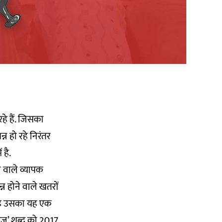
े हैं. जिसका
न हो रहे निरंतर
 है.
े वाले व्यापक
न होने वाले खतरों
 है उसका यह एक
यूज़’ शब्द को 2017