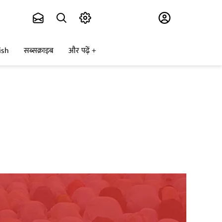
Subscribe
ish
सब्सक्राइब
और पढ़ें