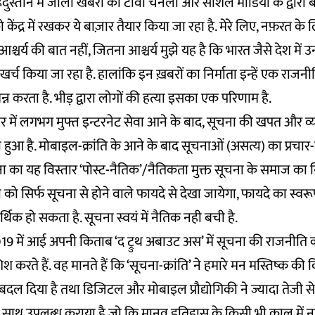
हिंदुस्तान में जाली खबरों को टीवी चैनलों और सोशल मीडिया के द्वारा 
 केंद्र में रखकर ये बाज़ार तैयार किया जा रहा है. मेरे लिए, नफ़रत के 
श्चर्य की बात नहीं, जितना आश्चर्य मुझे यह है कि भारत जैसे देश में उ
र्च किया जा रहा है. हालांकि इन ख़बरों का निर्माता इन्हें एक रा
त्पन्न करता है. भीड़ द्वारा लोगों की हत्या इसका एक परिणाम है.
र में लगभग मुफ्त इन्टरनेट सेवा आने के बाद, सूचना की खपत और व
आ है. मोबाइल-क्रांति के आने के बाद सूचनाओं (असत्य) का प्रचार-
ना का यह विस्तार ‘पोस्ट-नैतिक’/नैतिकता मुक्त सूचना के समाज का नि
को सिर्फ सूचना से होने वाले फायदे से देखा जायेगा, फायदे का स्वरू
क हो सकता है. सूचना स्वयं में नैतिक नही बची है.
19 में आई अपनी किताब ‘द ट्रुथ अबाउट अस’ में सूचना की राजनीति को 
 करते हैं. वह मानते हैं कि ‘सूचना-क्रांति’ ने हमारे मन मस्तिष्क की
दल दिया है तथा डिजिटल और मोबाइल प्रौद्योगिकी ने ज्यादा तेजी से
 साथ उपलब्ध कराया है जो कि मानव इतिहास के किसी भी काल में नही