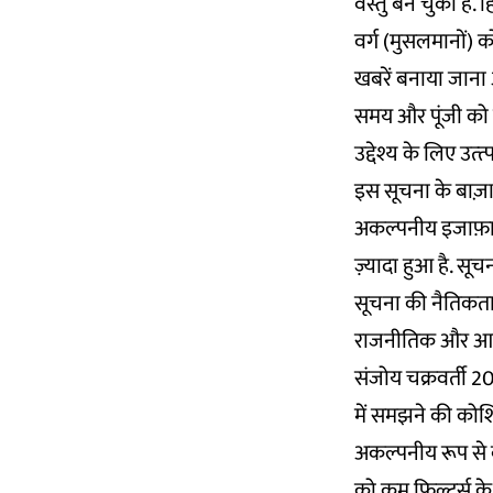
वस्तु बन चुकी है. 
वर्ग (मुसलमानों) को
खबरें बनाया जाना आ
समय और पूंजी को ख
उद्देश्य के लिए उत्
इस सूचना के बाज़ा
अकल्पनीय इजाफ़ा हु
ज़्यादा हुआ है. सूच
सूचना की नैतिकता 
राजनीतिक और आर्थि
संजोय चक्रवर्ती 20
में समझने की कोशिश
अकल्पनीय रूप से ब
को कम फिल्टर्स के