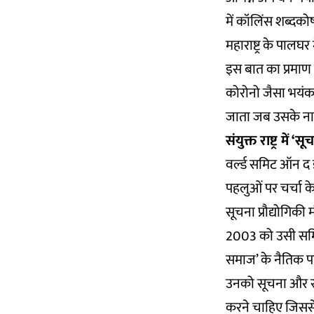
में कॉलिंस शब्दको
महाराष्ट्र के पालघर
इस बात का प्रमाण
कोरोनो जैसा भयंक
जाता जब उसके नागर
संयुक्त राष्ट्र म
वर्ल्ड समिट ऑन द इ
पहलुओं पर चर्चा 
सूचना प्रौद्योगिकी 
2003 को उसी समिट न
समाज’ के नैतिक पह
उनको सूचना और सं
करने चाहिए जिससे