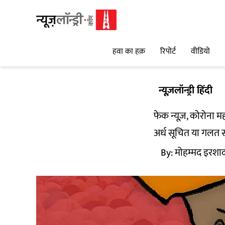
हवा का हक़
रिपोर्ट
वीडियो
न्यूज़लॉन्ड्री हिंदी
फेक न्यूज़, कोरोना 
अर्ध सूचित या गलत 
By:
मोहम्मद इरशा