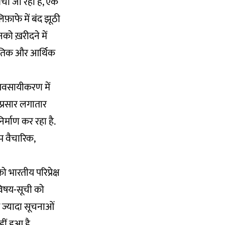
बेचा जा रहा है, एक
लिफ़ाफे में बंद झूठी
नको ख़रीदने में
जनीतिक और आर्थिक
्यवसायीकरण में
प्रसार लगातार
र्माण कर रहा है.
प वैचारिक,
भारतीय परिप्रेक्ष
 विषय-सूची को
 ज्यादा सूचनाओं
ं हुआ है.