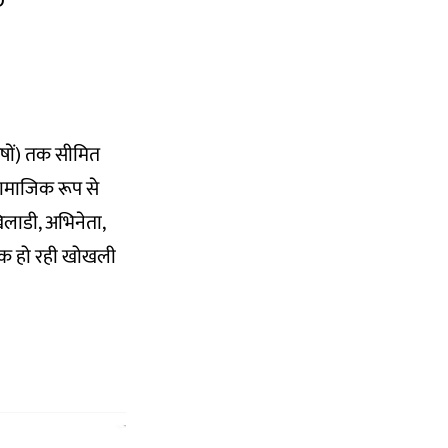
D
ुषों) तक सीमित
सामाजिक रूप से
खिलाडी, अभिनेता,
यापक हो रही खोखली