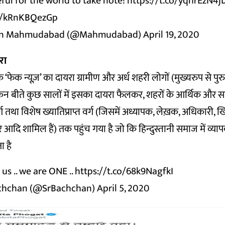
eful for the world to take note!
https://t.co/yqhrEzN4j
om/kRnKBQezGp
Khan Mahmudabad (@Mahmudabad)
April 19, 2020
रा
फेक न्यूज़’ का दायरा ग्रामीण और अर्ध शहरी लोगों (मुख्यरुप से पुर
किन बीते कुछ सालों में इसका दायरा फैलकर, शहरों के आर्थिक और 
वर्ग तथा विशेष ख्यातिप्राप्त वर्ग (जिसमें अध्यापक, लेख़क, अधिकारी, 
ार आदि शामिल हैं) तक पहुंच गया है जो कि हिन्दुस्तानी समाज में व्
ा है
us .. we are ONE ..
https://t.co/68k9NagfkI
chchan (@SrBachchan)
April 5, 2020