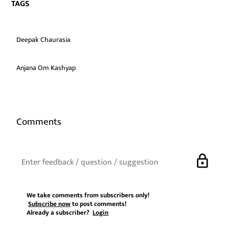
TAGS
Deepak Chaurasia
Anjana Om Kashyap
Comments
lock
We take comments from subscribers only!
Subscribe now
to post comments!
Already a subscriber?
Login