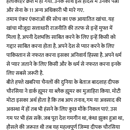
हेलीकॉप्टर क्रैश में हो गया. उनके साथ इस हादसे में उनकी पत्नी
और सेना के 11 अन्य अधिकारी भी मारे गए.
तमाम एंकर एंकराओं की सोच का एक आयातित खांचा. यह
खांचा मौजूदा सत्ताधारी राजनीति की तरफ से इन्हें मुफ्त में
मिला है. अपनी देशभक्ति साबित करने के लिए इन्हें किसी को
गद्दार साबित करना होता है. अपने देश से प्यार करने के लिए
पाकिस्तान से नफरत करना इसका अनिवार्य हिस्सा है. अपने धर्म
से प्यार जताने के लिए किसी और के धर्म से नफरत करना इनके
लिए सबसे जरूरी है.
बीते हफ्ते खबरिया चैनलों की दुनिया के बेताज बादशाह दीपक
चौरसिया ने डार्क ह्यूमर या ब्लैक ह्यूमर का मुजाहिरा किया. मोटी
मोटा इसका अर्थ होता है कि तब आप तनाव, गम या अवसाद की
अवस्था में हों तब भी हंसने के लिए कुछ मौके निकल पाएं. उस
गम पर भी हंस सकें. जब पूरा देश गमगीन था, कंधा झुका हुआ था,
हौसले की जरूरत थी तब यह महत्वपूर्ण जिम्मा दीपक चौरसिया