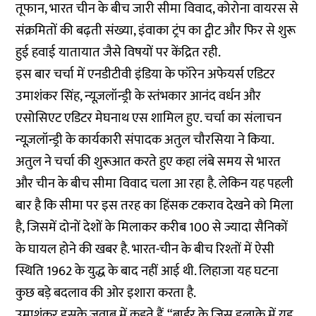
तूफान, भारत चीन के बीच जारी सीमा विवाद, कोरोना वायरस से
संक्रमितों की बढ़ती संख्या, इंवाका ट्रंप का ट्वीट और फिर से शुरू
हुई हवाई यातायात जैसे विषयों पर केंद्रित रही.
इस बार चर्चा में एनडीटीवी इंडिया के फॉरेन अफेयर्स एडिटर
उमाशंकर सिंह, न्यूज़लॉन्ड्री के स्तंभकार आनंद वर्धन और
एसोसिएट एडिटर मेघनाथ एस शामिल हुए. चर्चा का संलाचन
न्यूज़लॉन्ड्री के कार्यकारी संपादक अतुल चौरसिया ने किया.
अतुल ने चर्चा की शुरूआत करते हुए कहा लंबे समय से भारत
और चीन के बीच सीमा विवाद चला आ रहा है. लेकिन यह पहली
बार है कि सीमा पर इस तरह का हिंसक टकराव देखने को मिला
है, जिसमें दोनों देशों के मिलाकर करीब 100 से ज्यादा सैनिकों
के घायल होने की खबर है. भारत-चीन के बीच रिश्तों में ऐसी
स्थिति 1962 के युद्ध के बाद नहीं आई थी. लिहाजा यह घटना
कुछ बड़े बदलाव की ओर इशारा करता है.
उमाशंकर इसके जवाब में कहते हैं, “बार्डर के जिस इलाके में यह