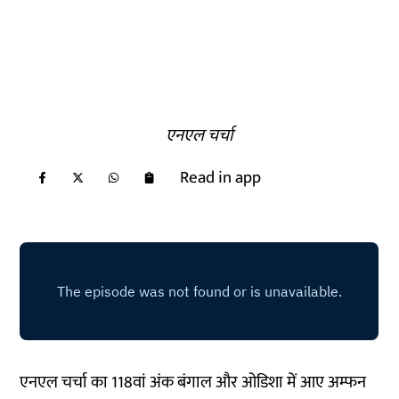
एनएल चर्चा
Read in app
एनएल चर्चा का 118वां अंक बंगाल और ओडिशा में आए अम्फन