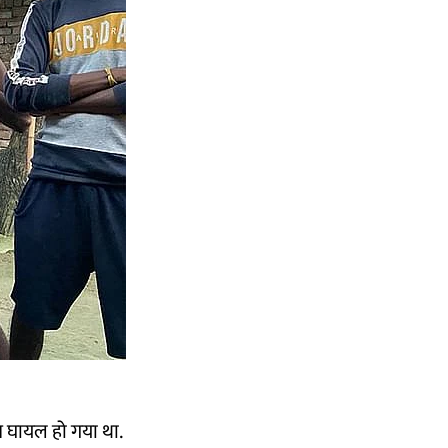
म घायल हो गया था.