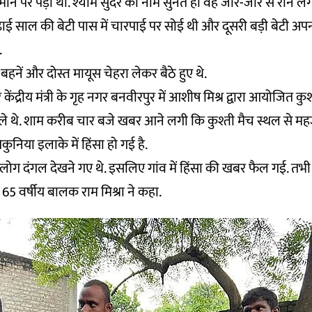
 जमीन पर पड़ी थीं. श्याम सुंदर का नाम सुनते ही वह जोर-जोर से रोने ल
ढाई साल की बेटी पास में चारपाई पर सोई थी और दूसरी बड़ी बेटी अप
.
 बहनें और दोस्त मायूस चेहरा लेकर बैठे हुए थे.
केंद्रीय मंत्री के गृह नगर बनवीरपुर में आशीष मिश्र द्वारा आयोजित कुश्
ले थे. शाम करीब चार बजे खबर आने लगी कि कुश्ती मैच स्थल से म
कुनिया इलाके में हिंसा हो गई है.
 लोग दंगल देखने गए थे. इसलिए गांव में हिंसा की खबर फैल गई. तभी 
ा 65 वर्षीय बालक राम मिश्रा ने कहा.