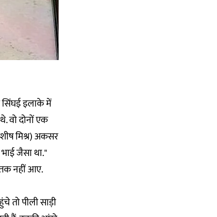
सिंघई इलाके में
थे. वो दोनों एक
 (आशीष मिश्र) अकसर
ा भाई जैसा था."
 तक नहीं आए.
ुंचे तो पीली साड़ी