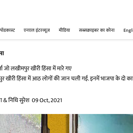
पॉडकास्ट
एनएल इंटरव्यूज
मीडिया
सब्सक्राइबर का कोना
Engl
सा
ता जो लखीमपुर खीरी हिंसा में मारे गए
 खीरी हिंसा में आठ लोगों की जान चली गई. इनमें भाजपा के दो कार्यक
ा
& निधि सुरेश
09 Oct, 2021