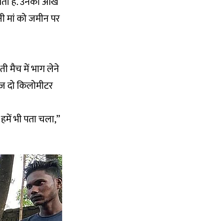
गती हैं. उनकी आंखे
नी मां को जमीन पर
ती मैच में भाग लेने
हज दो किलोमीटर
हमें भी पता चला,”