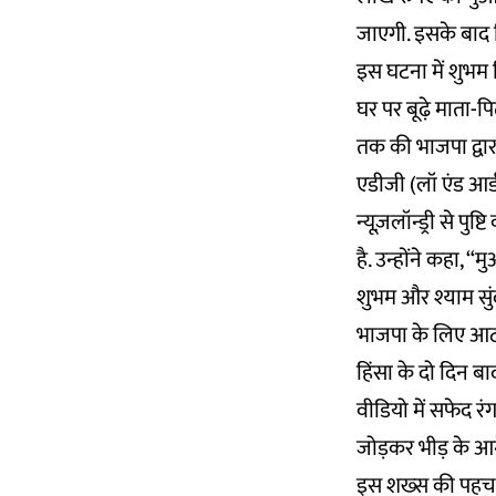
जाएगी. इसके बाद 
इस घटना में शुभम म
घर पर बूढ़े माता-प
तक की भाजपा द्वार
एडीजी (लॉ एंड आर्ड
न्यूज़लॉन्ड्री से 
है. उन्होंने कहा, 
शुभम और श्याम सुंद
भाजपा के लिए आठ 
हिंसा के दो दिन ब
वीडियो में सफेद र
जोड़कर भीड़ के आगे
इस शख्स की पहचान 