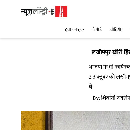
हवा का हक़
रिपोर्ट
वीडियो
लखीमपुर खीरी हिं
भाजपा के वो कार्यकर्
3 अक्टूबर को लखीमपुर
थे.
By:
शिवांगी सक्सेन