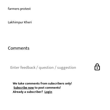
farmers protest
Lakhimpur Kheri
Comments
lock
We take comments from subscribers only!
Subscribe now
to post comments!
Already a subscriber?
Login