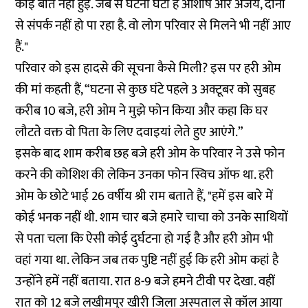
कोई बात नहीं हुई. जब से घटना घटी है आशीष और अजय, दोनों
से संपर्क नहीं हो पा रहा है. वो लोग परिवार से मिलने भी नहीं आए
हैं."
परिवार को इस हादसे की सूचना कैसे मिली? इस पर हरी ओम
की मां कहती हैं, “घटना से कुछ घंटे पहले 3 अक्टूबर को सुबह
करीब 10 बजे, हरी ओम ने मुझे फोन किया और कहा कि घर
लौटते वक्त वो पिता के लिए दवाइयां लेते हुए आएंगे.”
इसके बाद शाम करीब छह बजे हरी ओम के परिवार ने उसे फोन
करने की कोशिश की लेकिन उनका फोन स्विच ऑफ था. हरी
ओम के छोटे भाई 26 वर्षीय श्री राम बताते हैं, "हमें इस बारे में
कोई भनक नहीं थी. शाम चार बजे हमारे चाचा को उनके साथियों
से पता चला कि ऐसी कोई दुर्घटना हो गई है और हरी ओम भी
वहां गया था. लेकिन जब तक पुष्टि नहीं हुई कि हरी ओम कहां है
उन्होंने हमें नहीं बताया. रात 8-9 बजे हमने टीवी पर देखा. वहीं
रात को 12 बजे लखीमपुर खीरी जिला अस्पताल से कॉल आया