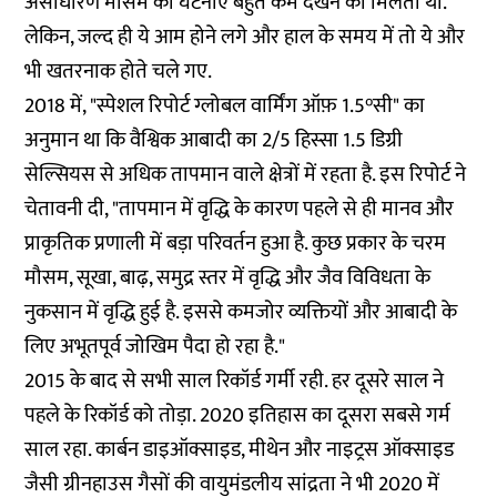
असाधारण मौसम की घटनाएं बहुत कम देखने को मिलती थीं.
लेकिन, जल्द ही ये आम होने लगे और हाल के समय में तो ये और
भी खतरनाक होते चले गए.
2018 में, "स्पेशल रिपोर्ट ग्लोबल वार्मिंग ऑफ़ 1.5°सी" का
अनुमान
था कि वैश्विक आबादी का 2/5 हिस्सा 1.5 डिग्री
सेल्सियस से अधिक तापमान वाले क्षेत्रों में रहता है. इस रिपोर्ट ने
चेतावनी दी, "तापमान में वृद्धि के कारण पहले से ही मानव और
प्राकृतिक प्रणाली में बड़ा परिवर्तन हुआ है. कुछ प्रकार के चरम
मौसम, सूखा, बाढ़, समुद्र स्तर में वृद्धि और जैव विविधता के
नुकसान में वृद्धि हुई है. इससे कमजोर व्यक्तियों और आबादी के
लिए अभूतपूर्व जोखिम पैदा हो रहा है."
2015 के बाद से सभी साल रिकॉर्ड गर्मी रही. हर दूसरे साल ने
पहले के रिकॉर्ड को तोड़ा. 2020 इतिहास का दूसरा सबसे गर्म
साल रहा. कार्बन डाइऑक्साइड, मीथेन और नाइट्रस ऑक्साइड
जैसी ग्रीनहाउस गैसों की वायुमंडलीय सांद्रता ने भी 2020 में