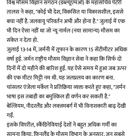
विश्व मौसम विज्ञान संगठन (डब्ल्यूएमओ) के महासचिव पेटेरी
तालस ने कहा, "कोई भी देश, विकसित या विकासशील, इससे
बचा नहीं है. जलवायु परिवर्तन अभी और होना है." जुलाई में एक
भी दिन ऐसा नहीं था जो न्यू नार्मल (नया सामान्य) मौसम का
संकेत न देता हो.
जुलाई 13-14 में, जर्मनी में तूफान के कारण 15 सेंटीमीटर अधिक
वर्षा हुई. जर्मन राष्ट्रीय मौसम विज्ञान सेवा ने कहा कि सिर्फ दो
दिनों में दो महीने की बारिश हुई. यह ऐसे समय में हुआ जब ऊपर
की एक मीटर मिट्टी नम थी. यह जलप्रलय का कारण बना.
चांसलर एंजेला मर्केल ने प्रतिक्रिया व्यक्त करते हुए कहा, "जर्मन
भाषा इस तबाही का बमुश्किल ही वर्णन कर सकती है."
बेल्जियम, नीदरलैंड और लक्जमबर्ग में भी विनाशकारी बाढ़ देंखी
गईं.
इसके विपरीत, स्कैंडिनेवियाई देशों ने बहुत अधिक गर्मी का
सामना किया. फ़िनलैंड के मौसम विभाग के अनुसार, जून सबसे