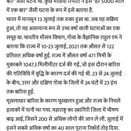
बार" जैसी घटना थी. कुछ मीडिया रिपोर्टों ने इसे "हर 5000 साल
में एक बार" जैसी घटना के रूप में इसे बताया है.
भारत में मानसून 13 जुलाई तक रुका हुआ था. जब यह सक्रिय
हुआ, तो यह असामान्य रूप से उच्च वर्षा वाली घटनाओं का एक
समूह था. भारतीय मौसम विभाग, गोवा के वैज्ञानिक राहुल एम ने
बताया कि राज्य में 10-23 जुलाई, 2021 तक औसत से 122
प्रतिशत अधिक वर्षा हुई. राज्य में औसत वर्षा 471 मिमी के
मुकाबले 1047.3 मिलीमीटर दर्ज की गई, जो इस दौरान बारिश
की गतिविधि में वृद्धि के कारण दर्ज की गई थी. 23 से 24 जुलाई
के बीच, उत्तर और दक्षिण गोवा के जिलों में 24 घंटों में 23 इंच
तक बारिश हुई.
मूसलाधार बारिश के कारण भूस्खलन हुआ और राज्य के निचले
इलाकों में पानी भर गया. महाराष्ट्र का रत्नागिरी जिला में भीषण
बाढ़ आई, जिसने 200 से अधिक लोगों की जान ले ली. जुलाई में
इसने सबसे अधिक वर्षा का 40 साल पुराना रिकॉर्ड तोड़ दिया.