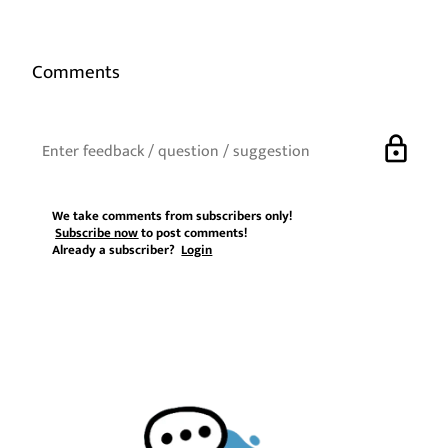
Comments
lock
We take comments from subscribers only!
Subscribe now
to post comments!
Already a subscriber?
Login