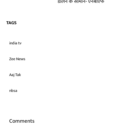
डालने के सामान- एनबीएफ
TAGS
india tv
Zee News
Aaj Tak
nbsa
Comments