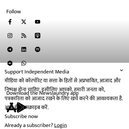
Follow
Support Independent Media
मीडिया को कॉरपोरेट या सत्ता के हितों से अप्रभावित, आजाद और
निष्पक्ष होना चाहिए. इसीलिए आपको, हमारी जनता को,
Download the Newslaundry app
पत्रकारिता को आजाद रखने के लिए खर्च करने की आवश्यकता है.
आज ही सब्सक्राइब करें.
Subscribe now
Already a subscriber?
Login