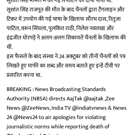
सुशांत सिंह मामले में की गई रिपोर्टिंग का दोषी पाया था.
सुशांत सिंह राजपूत की मौत के बाद चैनलों द्वारा टैगलाइन और
टिकर में उपयोग की गई भाषा के खिलाफ सौरभ दास, रितुजा
पाटिल, वरून सिंघला, पुलकित राठी, निलेश नवलखा और
इंद्रजीत घोरपड़े ने अलग-अलग शिकायतें चैनलों के खिलाफ की
थीं.
इस फैसले के बाद संस्था ने 24 अक्टूबर को तीनों चैनलों को पत्र
लिखते हुए माफी का शब्द और समय बताते हुए इन्हें टीवी पर
प्रसारित करना था.
BREAKING : News Broadcasting Standards
Authority (NBSA) directs AajTak
@aajtak
,Zee
News
@ZeeNews
, India TV
@indiatvnews
& News
24
@News24
to air apologies for violating
journalistic norms while reporting death of