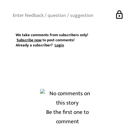
lock
We take comments from subscribers only!
Subscribe now
to post comments!
Already a subscriber?
Login
Be the first one to
comment