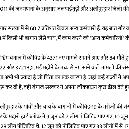
. 2011 की जनगणना के अनुसार जलपाईगुड़ी और अलीपुरद्वार जिलों क
र संख्या में से 60.7 प्रतिशत केवल अन्य कर्मचारी हैं. यह बात गौर
 किसी भी बागान जैसे चाय, में काम करने को "अन्य कर्मचारियों" की श
्चिम बंगाल में कोविड के 4371 नए मामले सामने आए और 84 मौतें हुईं
2 और 3721 रहा. मई महीने के मध्य से नए आने वाले मामलों की संख्
्या अभी भी ज्यादा है जो चिंता का एक कारण है. जहां कई राज्यों ने
ा शुरू कर दी है, वहीं बंगाल सरकार ने अपना लॉकडाउन कुछ ढील देते ह
पुरद्वार के गांवों और चाय के बागानों में कोविड-19 के मरीजों की स
द्वार के मदारी हार्ट ब्लॉक में 9 जून को 7 लोग पॉजिटिव पाए गए, 10 ज
8 लोग पॉजिटिव थे. 12 जून को पॉजिटिव पाए गए 33 लोगों में से 17