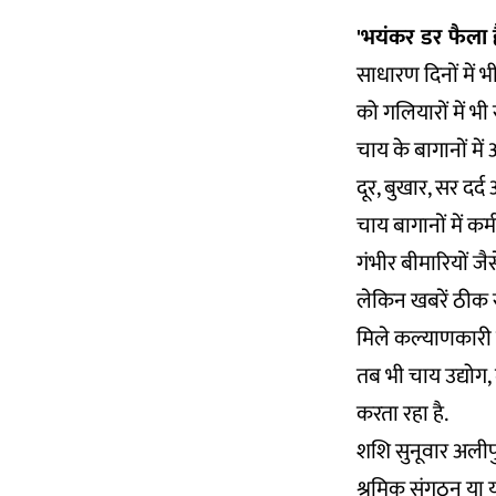
'भयंकर डर फैला ह
साधारण दिनों में
को गलियारों में भी
चाय के बागानों में 
दूर, बुखार, सर दर
चाय बागानों में क
गंभीर बीमारियों जै
लेकिन खबरें ठीक से
मिले कल्याणकारी क
तब भी चाय उद्योग
करता रहा है.
शशि सुनूवार अलीपुरद
श्रमिक संगठन या य