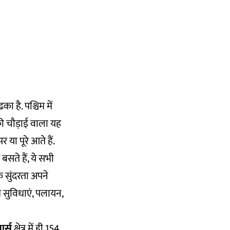
का है. पश्चिम में
ी चौड़ाई वाला यह
र या पूरे आते हैं.
 बसते हैं, ये सभी
 सुंदरता अपने
्य सुविधाएं, पलायन,
आर्स
क्षेत्र में ही 154