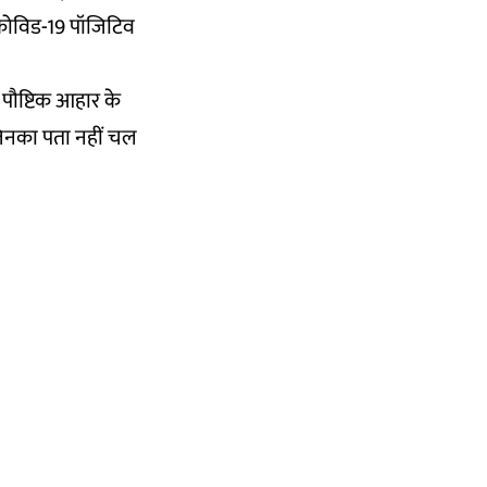
 कोविड-19 पॉजिटिव
त पौष्टिक आहार के
 जिनका पता नहीं चल