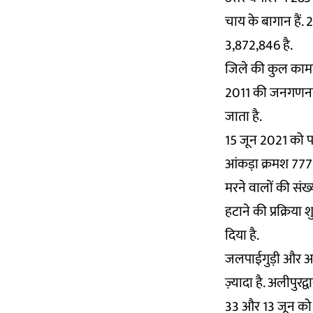
चाय के बागान हैं
3,872,846 है.
जिले की कुल कामगा
2011 की जनगणना में
जाता है.
15 जून 2021 को पश
आंकड़ा क्रमश 7772
मरने वालों की संख
हटाने की प्रक्रिय
दिया है.
जलपाईगुड़ी और अली
ज़्यादा है. अलीपुर
33 और 13 जून को 2