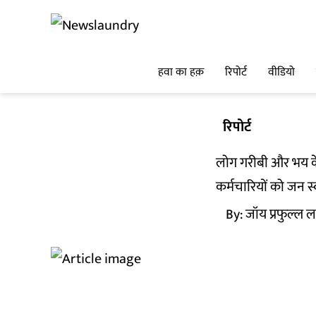
हवा का हक़
रिपोर्ट
वीडियो
रिपोर्ट
लोग गरीबी और भय के ब
कर्मचारियों को जन स्व
By:
जॉय प्रफुल्ल 