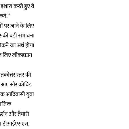
इशारा करते हुए वे
कते.”
ों पर जाने के लिए
"इसकी बड़ी संभावना
रोकने का अर्थ होगा
 के लिए लॉकडाउन
तकोत्तर स्तर की
 लौट आए और कोविड
न एक आदिवासी युवा
ामाजिक
गदर्शन और तैयारी
ेज या टीआईएसएस,