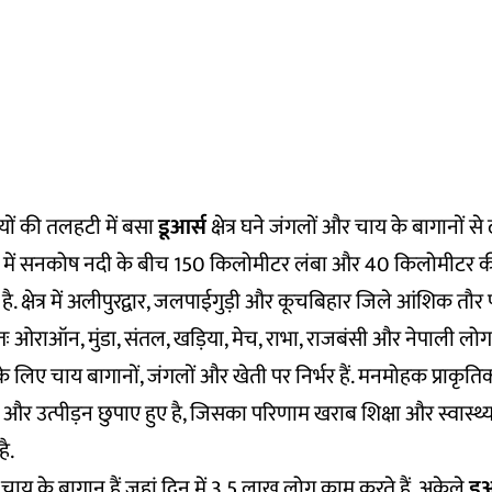
यों की तलहटी में बसा
डूआर्स
क्षेत्र घने जंगलों और चाय के बागानों से ढ
र्व में सनकोष नदी के बीच 150 किलोमीटर लंबा और 40 किलोमीटर क
 भी है. क्षेत्र में अलीपुरद्वार, जलपाईगुड़ी और कूचबिहार जिले आंशिक तौर प
मुख्यतः ओराऑन, मुंडा, संतल, खड़िया, मेच, राभा, राजबंसी और नेपाली लोग
िए चाय बागानों, जंगलों और खेती पर निर्भर हैं. मनमोहक प्राकृतिक
क्षा और उत्पीड़न छुपाए हुए है, जिसका परिणाम खराब शिक्षा और स्वास्थ
ै.
3 चाय के बागान हैं जहां दिन में 3.5 लाख लोग काम करते हैं. अकेले
डू