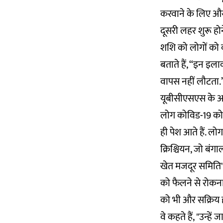
करवाने के लिए और 
दूसरी लहर शुरू होने
शशि को लोगों को क
बताते हैं, “इन इल
वापस नहीं लौटता.” 
यूबीसीएसएस के अध्य
लोग कोविड-19 को 
ही पेश आते हैं. ल
क्रिश्चियन, जो बंग
खेत मजदूर समिति' 
को फैलने से रोकन
को भी और सक्रिय 
वे कहते हैं, "उन्ह