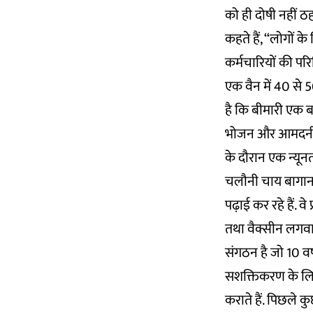
को ही दोषी नहीं ठ
कहते हैं, “लोगों 
कर्मचारियों की पर
एक वैन में 40 से 5
है कि बीमारी एक बा
भोजन और आमदनी क
के दौरान एक न्यू
चलौनी चाय बागान क
पढ़ाई कर रहे हैं. 
तथा वैक्सीन लगवान
संगठन है जो 10 वर
सशक्तिकरण के लिए का
कराते हैं. पिछले क