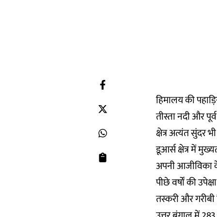
हिमालय की पहाड़ि
तीस्ता नदी और पू
क्षेत्र अत्यंत सुंदर
डूआर्स क्षेत्र में 
अपनी आजीविका के ल
पीछे वर्षों की उपे
तस्करी और गरीबी ह
उत्तर बंगाल में 28