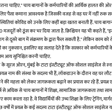
हराना चाहिए." चाय बागानों के कर्मचारियों की आर्थिक हालत की ओर 
के लिए पैसा कमाना आवश्यक है जिसकी वजह से वह घर में नहीं रुक स
िस्थितियां कोविड को उनके लिए कहीं बड़ा खतरा बनाती हैं. चाय बागान
0 मजदूरों को ठूंस कर भर दिया जाता है. क्रिश्चियन यह भी कहते हैं, 
ग से दूसरे बाग में संक्रमण के द्वारा फैल सकती है." लेकिन काम को 
ा नुकसान, इसलिए वह सलाह देते हैं कि सरकार को कर्मचारियों
नतम आय सुनिश्चित करनी चाहिए.
े सूरज ओरन, मुंबई के टाटा इंस्टीट्यूट ऑफ सोशल साइंसेज से स्ना
वे प्रयत्न नाम की संस्था के सदस्य भी हैं, लॉकडाउन के दौरान वह घर
े की महत्ता को लेकर जागरूकता बढ़ाने का प्रयास कर रहे हैं. प्रयत्
्ष से अधिक से चाय बागानों में शिक्षा, सामाजिक जागरूकता तथा स
म करता रहा है. वे विद्यार्थियों की उच्च शिक्षा के लिए ट्रेनिंग, मार्
ुछ वर्षों में प्रयत्न के कई सदस्य टाटा इंस्टीट्यूट ऑफ सोशल साइंस