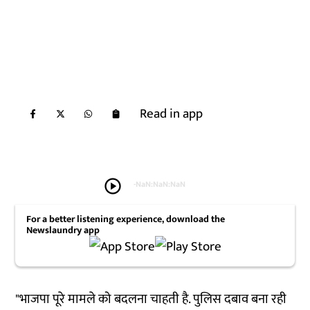
Read in app
play_circle
-
NaN:NaN:NaN
For a better listening experience, download the
Newslaundry app
"भाजपा पूरे मामले को बदलना चाहती है. पुलिस दबाव बना रही