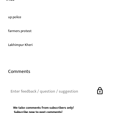
up police
farmers protest
Lakhimpur Kheri
Comments
lock
We take comments from subscribers only!
Subscribe now
to post comments!