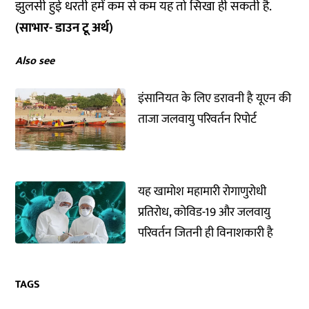
झुलसी हुई धरती हमें कम से कम यह तो सिखा ही सकती है.
(साभार- डाउन टू अर्थ)
Also see
इंसानियत के लिए डरावनी है यूएन की
ताजा जलवायु परिवर्तन रिपोर्ट
यह खामोश महामारी रोगाणुरोधी
प्रतिरोध, कोविड-19 और जलवायु
परिवर्तन जितनी ही विनाशकारी है
TAGS