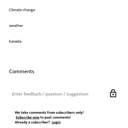
Climate change
weather
kanada
Comments
lock
We take comments from subscribers only!
Subscribe now
to post comments!
Already a subscriber?
Login