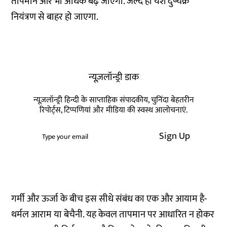
तापमान और भी अधिक बढ़ जाएगा. जल्द ही यश दुष्चक्र
नियंत्रण से बाहर हो जाएगा.
न्यूज़लॉन्ड्री डाक
न्यूज़लॉन्ड्री हिन्दी के साप्ताहिक संपादकीय, चुनिंदा बेहतरीन
रिपोर्ट्स, टिप्पणियां और मीडिया की स्वस्थ आलोचनाएं.
Sign Up
गर्मी और ऊर्जा के बीच इस सीधे संबंध का एक और आयाम है-
थर्मल आराम या बेचैनी. यह केवल तापमान पर आधारित न होकर