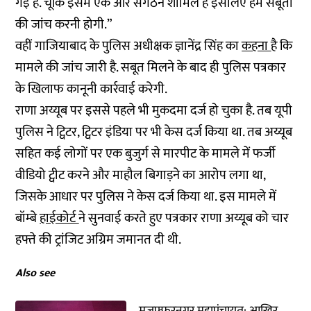
गई है. चूंकि इसमें एक और संगठन शामिल है इसलिए हमें सबूतों
की जांच करनी होगी.”
वहीं गाजियाबाद के पुलिस अधीक्षक ज्ञानेंद्र सिंह का
कहना
है कि
मामले की जांच जारी है. सबूत मिलने के बाद ही पुलिस पत्रकार
के खिलाफ कानूनी कार्रवाई करेगी.
राणा अय्यूब पर इससे पहले भी मुकदमा दर्ज हो चुका है. तब यूपी
पुलिस ने ट्विटर, ट्विटर इंडिया पर भी केस दर्ज किया था. तब अय्यूब
सहित कई लोगों पर एक बुजुर्ग से मारपीट के मामले में फर्जी
वीडियो ट्वीट करने और माहौल बिगाड़ने का आरोप लगा था,
जिसके आधार पर पुलिस ने केस दर्ज किया था. इस मामले में
बॉम्बे
हाईकोर्ट
ने सुनवाई करते हुए पत्रकार राणा अय्यूब को चार
हफ्ते की ट्रांजिट अग्रिम जमानत दी थी.
Also see