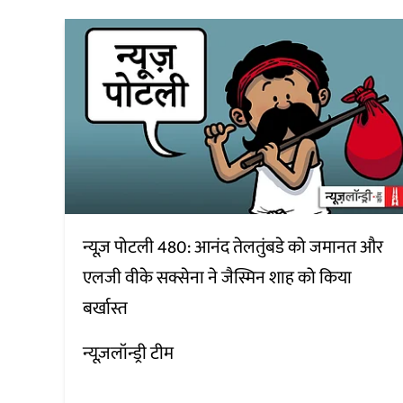
न्यूज़ पोटली 480: आनंद तेलतुंबडे को जमानत और
एलजी वीके सक्सेना ने जैस्मिन शाह को किया
बर्खास्त
न्यूज़लॉन्ड्री टीम