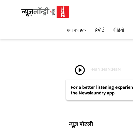
हवा का हक़
रिपोर्ट
वीडियो
play_circle
-
NaN:NaN:NaN
For a better listening experi
the Newslaundry app
न्यूज़ पोटली