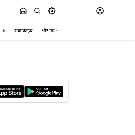
Subscribe
ish
सब्सक्राइब
और पढ़ें