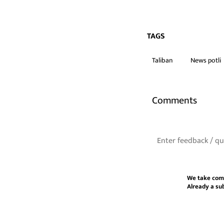
TAGS
Taliban
News potli
Comments
We take com
Already a su