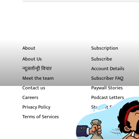
About
Subscription
About Us
Subscribe
न्यूज़लॉन्ड्री विचार
Account Details
Meet the team
Subscriber FAQ
Contact us
Paywall Stories
Careers
Podcast Letters
Privacy Policy
Student Subscription
Terms of Services
Newsletters