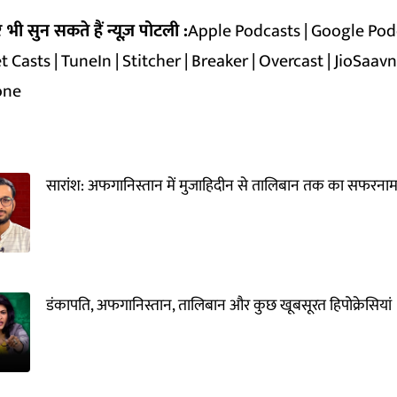
ी सुन सकते हैं न्यूज़ पोटली :
Apple Podcasts
|
Google Pod
t Casts
|
TuneIn
|
Stitcher
|
Breaker
|
Overcast
|
JioSaav
one
सारांश: अफगानिस्तान में मुजाहिदीन से तालिबान तक का सफरनाम
डंकापति, अफगानिस्तान, तालिबान और कुछ खूबसूरत हिपोक्रेसियां