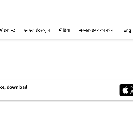
पॉडकास्ट
एनएल इंटरव्यूज
मीडिया
सब्सक्राइबर का कोना
Engl
ence, download