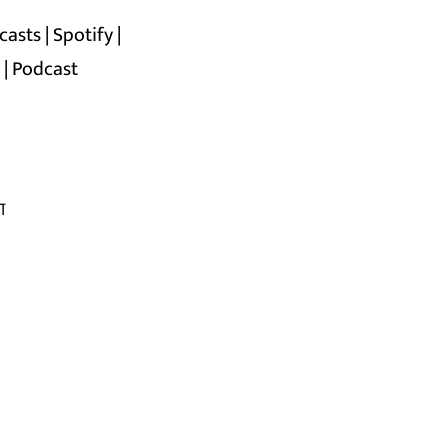
casts
|
Spotify
|
n
|
Podcast
ा