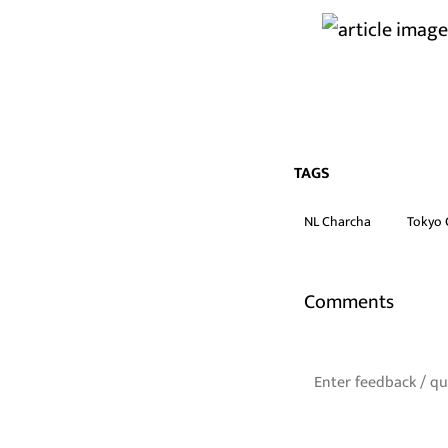
TAGS
NL Charcha
Tokyo 
Comments