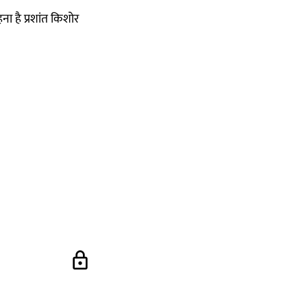
हना है प्रशांत किशोर
lock