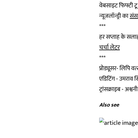
वेबसाइट फिफ्टी ट
न्यूजलॉन्ड्री का
संस
***
हर सप्ताह के सल
चर्चा लेटर
***
प्रोड्यूसर- लिपि 
एडिटिंग - उमराव स
ट्रांसक्राइब - अश्वन
Also see