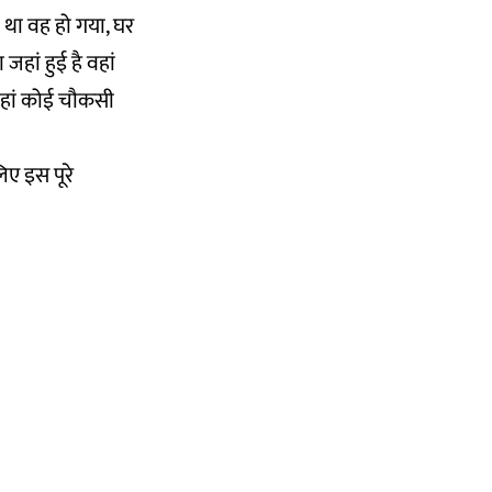
ा था वह हो गया, घर
हां हुई है वहां
वहां कोई चौकसी
िए इस पूरे