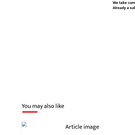
We take com
Already a su
You may also like