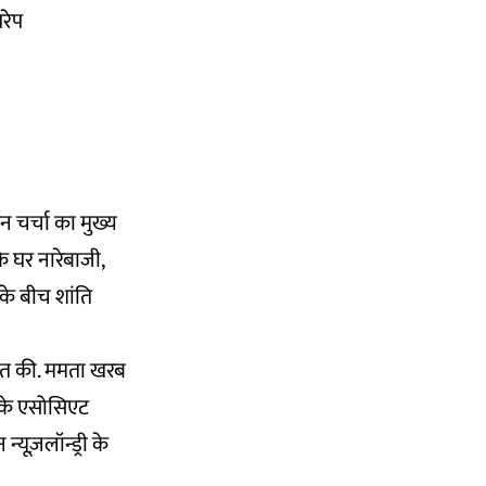
रेप
न चर्चा का मुख्य
 घर नारेबाजी,
के बीच शांति
रकत की. ममता खरब
ी के एसोसिएट
यूज़लॉन्ड्री के