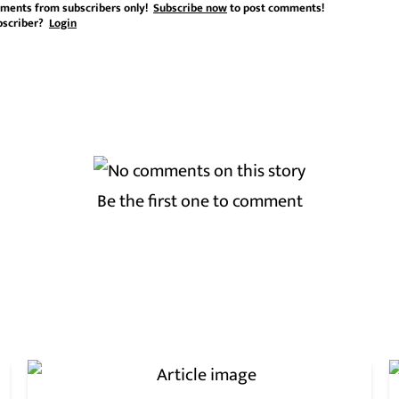
ments from subscribers only!
Subscribe now
to post comments!
bscriber?
Login
Be the first one to comment