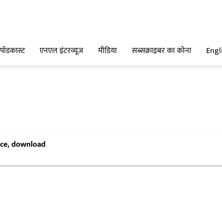
पॉडकास्ट
एनएल इंटरव्यूज
मीडिया
सब्सक्राइबर का कोना
Engl
ence, download