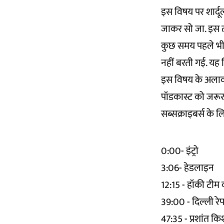
इस विषय पर शार्दू
जाकर सो जा. इस तर
कुछ समय पहले भी 
नहीं बरती गई. यह स
इस विषय के अलावा 
पॉडकास्ट को जरूर स
सब्सक्राइबर्स के
0:00- इंट्रो
3:06- हेडलाइन
12:15 - हॉकी टीम क
39:00 - दिल्ली रे
47:35 - प्रशांत क