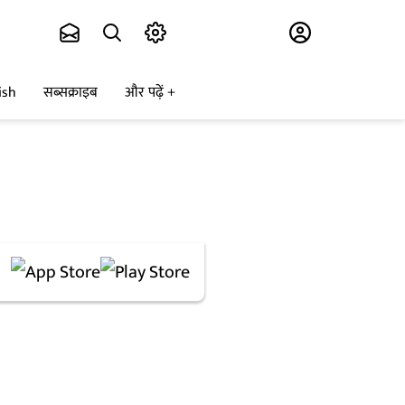
Subscribe
ish
सब्सक्राइब
और पढ़ें