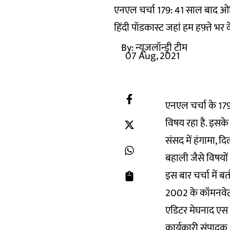
एनएल चर्चा 179: 41 साल बाद ओलि
हिंदी पॉडकास्ट जहां हम हफ़्ते भर 
By:
न्यूज़लॉन्ड्री टीम
07 Aug, 2021
एनएल चर्चा के 179
विषय रहा है. इसक
संसद में हंगामा, 
बहाली जैसे विषयों
इस बार चर्चा में
2002 के कॉमनवेल्थ 
एडिटर मेघनाद एस और
कार्यकारी संपादक