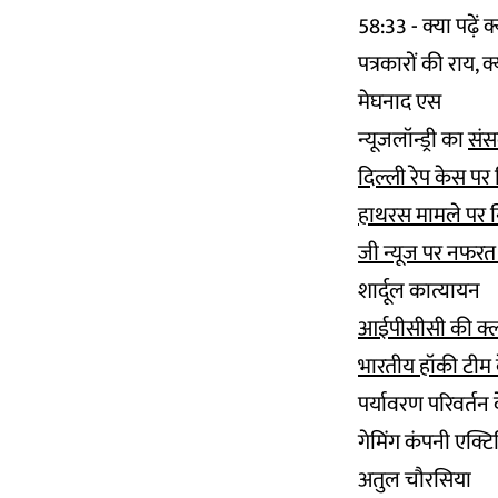
58:33 - क्या पढ़ें क्
पत्रकारों की राय, 
मेघनाद एस
न्यूजलॉन्ड्री का
संस
दिल्ली रेप केस पर 
हाथरस मामले पर नि
जी न्यूज पर नफरत
शार्दूल कात्यायन
आईपीसीसी की क्ला
भारतीय हॉकी टीम क
पर्यावरण परिवर्तन
गेमिंग कंपनी एक्टिव
अतुल चौरसिया