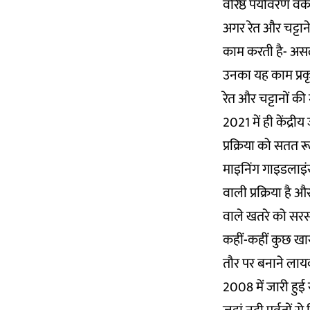
वरिष्ठ पर्यावरण व
अगर रेत और चट्टान
काम करती है- असल म
उनका यह काम प्रकृत
रेत और चट्टानों क
2021 में ही केंद्र
प्रक्रिया को सतत 
माइनिंग गाइडलाइं
वाली प्रक्रिया है
वाले खतरे को सरस
कहीं-कहीं कुछ ख
तौर पर बनाने लायक
2008 में जारी हुई र