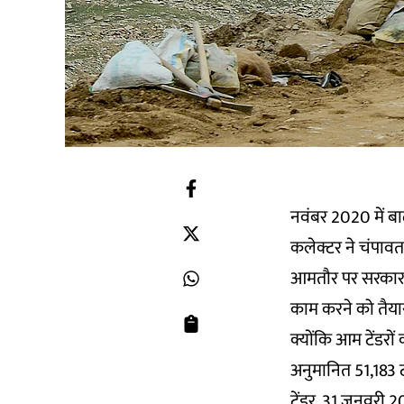
नवंबर 2020 में बाढ़ 
कलेक्टर ने चंपावत 
आमतौर पर सरकार क
काम करने को तैयार
क्योंकि आम टेंडरो
अनुमानित 51,183 टन
टेंडर, 31 जनवरी 20