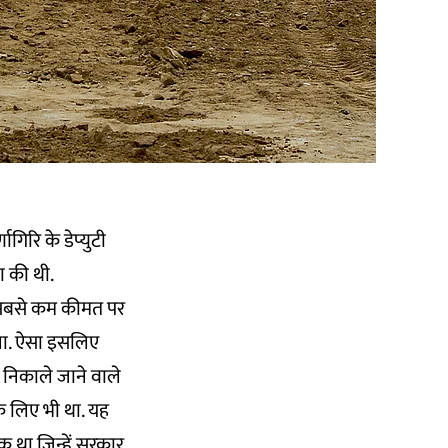
ागिरि के डेप्युटी
ा की थी.
ो सबसे कम कीमत पर
िला. ऐसा इसलिए
ा निकाले जाने वाले
के लिए भी था. यह
एक था जिन्हें सरकार