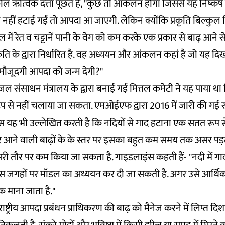
कील ऋत्विक दत्ता पूछते हैं, "कुछ तो आंकलन होगा जिससे यह निष्कर्
े नहीं हटाई गईं तो आपदा आ जाएगी. लेकिन क्योंकि प्रकृति बिल्कुल 
ें रेत व चट्टानें पानी के वेग को कम करके एक प्रकार से बाढ़ आने स
ि के द्वारा निर्धारित है. वह अध्ययन और आंकलन कहां है जो यह दिखात
ी मौजूदगी आपदा को जन्म देगी?"
ीय जल संसाधन मंत्रालय के द्वारा बनाई गई मित्तल कमेटी ने यह पाया थ
रूप से नहीं चलाया जा सकता. एमओईएफ द्वारा 2016 में जारी की गई स
स यह भी उल्लेखित करती है कि नदियों से गाद हटाना एक सतत रूप स
 और आने वाली बाढ़ों के के स्तर पर इसका बहुत कम समय तक असर पड़
री तौर पर कम किया जा सकता है. गाइडलाइंस कहती हैं- "नदी में ग
ास जगहों पर मॉडल का अध्ययन कर दी जा सकती है. अगर उसे आर्
 माना जाता है."
ाष्ट्रीय आपदा प्रबंधन प्राधिकरण की बाढ़ को मैनेज करने में लिप्त दिशा