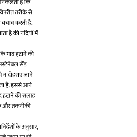
ष निकलता है कि
विपरीत तरीके से
े बचाव करती हैं.
ा है की नदियों में
ा कि गाद हटाने की
स्टेनेबल सैंड
े न दोहराए जाने
ता है. इससे आने
ाद हटाने की सलाह
थिक और तकनीकी
निर्देशों के अनुसार,