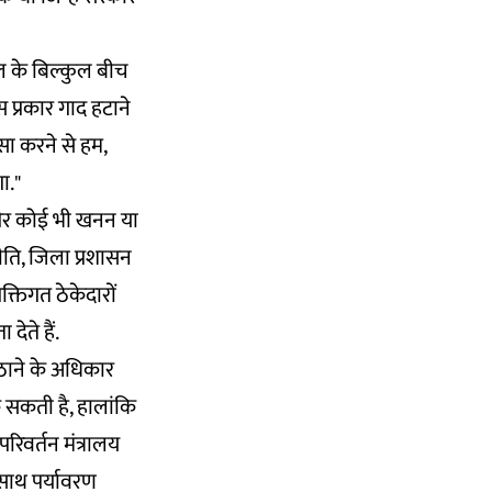
तल के बिल्कुल बीच
 प्रकार गाद हटाने
सा करने से हम,
ा."
क और कोई भी खनन या
ीति, जिला प्रशासन
्तिगत ठेकेदारों
ेते हैं.
उठाने के अधिकार
क सकती है, हालांकि
रिवर्तन मंत्रालय
साथ पर्यावरण