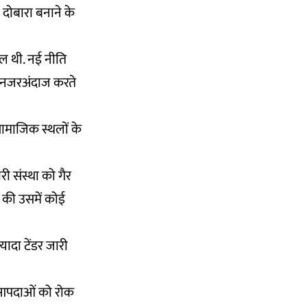
ो दोबारा बनाने के
ढील थी. नई नीति
को नजरअंदाज करते
ामाजिक स्थलों के
री संस्था को गैर
ति की उसमें कोई
ादा टेंडर जारी
ा आपदाओं को रोक