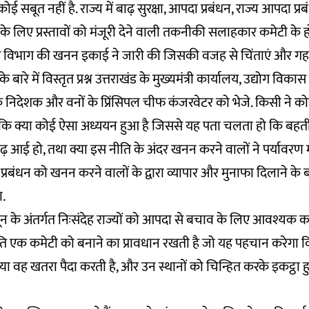
कोई सबूत नहीं है. राज्य में बाढ़ सुरक्षा, आपदा प्रबंधन, राज्य आपदा प
ने के लिए प्रस्तावों को मंजूरी देने वाली तकनीकी सलाहकार कमेटी के ह
स विभाग की खनन इकाई ने जारी की जिसकी वजह से चिंताएं और गहरी 
े बारे में विस्तृत प्रश्न उत्तराखंड के मुख्यमंत्री कार्यालय, उद्योग विका
देशक और वनों के प्रिंसिपल चीफ कंजरवेटर को भेजे. किसी ने कोई 
 कि क्या कोई ऐसा अध्ययन हुआ है जिससे यह पता चलता हो कि बहती ह
ढ़ आई हो, तथा क्या इस नीति के अंदर खनन करने वालों ने पर्यावरण
 प्रबंधन को खनन करने वालों के द्वारा व्यापार और मुनाफा दिलाने के
ा.
ून के अंतर्गत निःसंदेह राज्यों को आपदा से बचाव के लिए आवश्यक 
ि एक कमेटी को बनाने का प्रावधान रखती है जो यह पहचान करेगा कि
्या वह खतरा पैदा करती है, और उन स्थानों को चिन्हित करके इकट्ठा ह