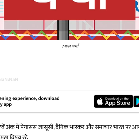
एनएल चर्चा
NaN:NaN
stening experience, download
y app
7वें अंक में पेगासस जासूसी, दैनिक भास्कर और समाचार भारत पर 
्रमुख विषय रहे.