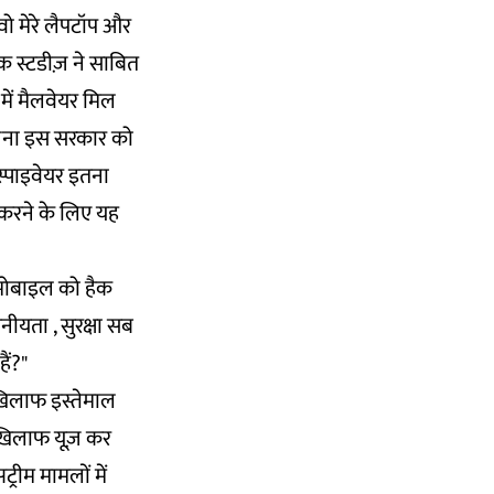
वो मेरे लैपटॉप और
िक स्टडीज़ ने साबित
में मैलवेयर मिल
ेजना इस सरकार को
स्पाइवेयर इतना
 करने के लिए यह
के मोबाइल को हैक
ीयता , सुरक्षा सब
ैं?"
खिलाफ इस्तेमाल
 खिलाफ यूज़ कर
रीम मामलों में