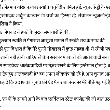
ौर मेहमान वरिष्ठ पत्रकार स्वाति चतुर्वेदी शामिल हुईं. न्यूज़लॉन्ड्री क
ादक शार्दुल कात्यान भी चर्चा का हिस्सा रहे. संचालन न्यूज़लॉन्ड्री
िया ने किया.
त मेघनाद ने हफ्ते के मुख्य समाचारों से की.
शुरुआत स्वाति से पेगासस जासूसी मामले में उनकी राय के साथ की.
ुझे पूरा विश्वास है कि मेरे पुराने मोबाइल में कुछ गड़बड़ थी. मैं खोजी पत्
ानी नहीं होनी चाहिए. लेकिन सरकार पत्रकारों को आतंकवादी बना दे
 स्पाइवेयर आतंकवादियों पर नज़र रखने के लिए इस्तेमाल होता है. क्
 टेप हुए आतंकवादी हैं? हम अपना लोकतंत्र खो रहे हैं. आप चुनाव आ
 कह दें कि 2019 का चुनाव फ्री एंड फेयर था. सरकार मेरे पीछे पड़ गई है
 "तथ्यों के सामने आने के बाद 'सर्विलांस स्टेट' कांसेप्ट की जो बात उ
"