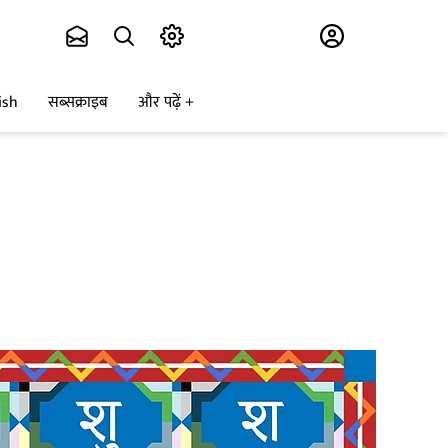
Subscribe
ish
सब्सक्राइब
और पढ़ें