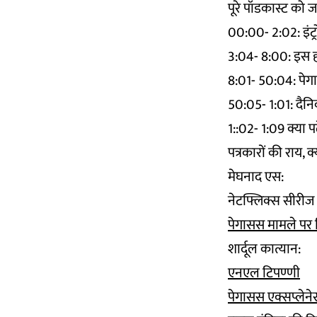
पूरे पॉडकास्ट को जर
00:00- 2:02: इंट्र
3:04- 8:00: इस हफ्
8:01- 50:04: पेग
50:05- 1:01: दैनि
1::02- 1:09 क्या पढ़े
पत्रकारों की राय, 
मेघनाद एस:
नेटफ्लिक्स सीरीज
पेगासस मामले पर निध
शार्दूल कात्यान:
एनएल टिपण्णी
पेगासस एक्सप्लेने