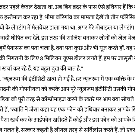
ब्रदर पहले केवल देखता था. अब बिग ब्रदर के पास ऐसे हथियार हैं कि 
 इस्तेमाल कर रहा है. भीमा कोरेगांव का मामला देखें तो तीन फॉरेंस
ों के लैपटॉप में मैलवेयर डाला गया था. अगर मेरे मोबाइल या लैपटॉप 
कवादी घोषित कर देते. इस तरह की साजिश बनाकर लोगों को जेल भ
 हमें पेगासस का पता चला है. क्या पता कुछ और भी यूज़ करते हों. यह 
ं की निगरानी के लिए 8 मिलियन यूएस डॉलर लगते हैं. हम पर जासूसी
 खर्चा कर रहे हैं. यह बहुत दुख की बात है."
 "न्यूज़रूम की इंटीग्रिटी ख़त्म हो गई है. हर न्यूज़रूम में एक व्यक्ति 
मी की गोपनीयता को करके आप पूरे न्यूज़रूम इंटीग्रिटी उसकी गोपन
ीडिया को पूरी तरह से कॉम्प्रोमाइज करने के खतरे पर आप क्या सोचते ह
े हैं, "स्वाति ने जैसा कहा यह एक फोन को हथियार बनाकर आपके 
प पैसा खर्च कर के आईफोन खरीदते हैं कोई और इस फोन को आपके
 गलत है. सरकार कहती है लीगल तरह से सर्विलांस करते हैं. जो एक्सट्