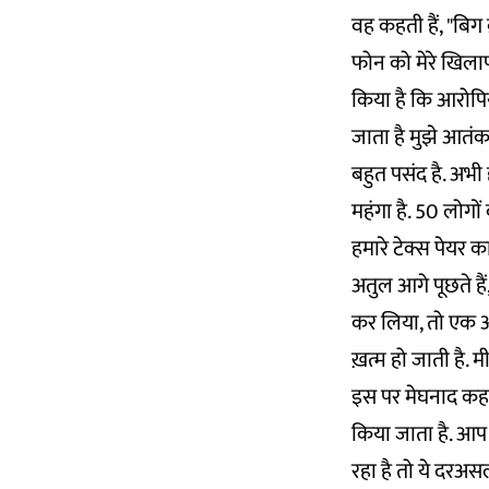
वह कहती हैं, "बिग 
फोन को मेरे खिलाफ
किया है कि आरोपिय
जाता है मुझे आतं
बहुत पसंद है. अभी
महंगा है. 50 लोगो
हमारे टेक्स पेयर का
अतुल आगे पूछते हैं,
कर लिया, तो एक आद
ख़त्म हो जाती है. म
इस पर मेघनाद कहत
किया जाता है. आ
रहा है तो ये दरअसल