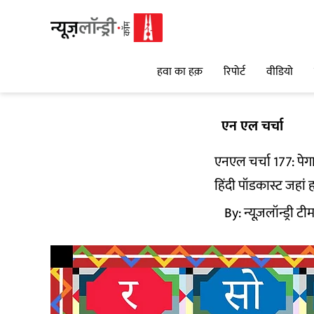
हवा का हक़
रिपोर्ट
वीडियो
एन एल चर्चा
एनएल चर्चा 177: पे
हिंदी पॉडकास्ट जहां ह
By:
न्यूज़लॉन्ड्री टी