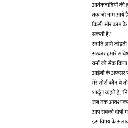
आतंकवादियों की ह
तक जो नाम आये हैं
किसी और काम के लि
सकती है."
स्वाति आगे जोड़ती ह
सरकार हमारे संविधा
वर्मा को सैक किया
आईबी के अफसर पक
मेरे सोर्स कौन थे त
शार्दूल कहते हैं,
जब तक आवश्यकता न 
आप सबको दोषी मान
इस विषय के अलावा 