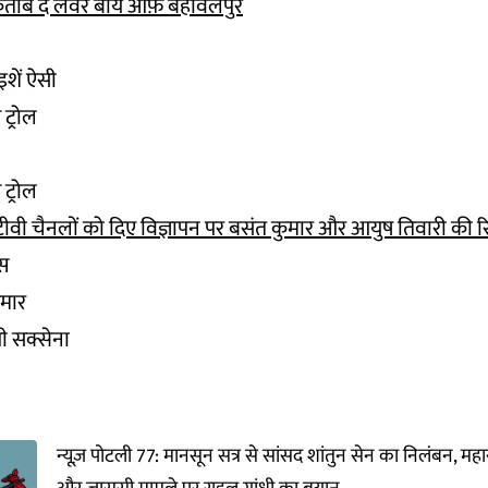
 किताब द लवर बॉय ऑफ़ बहावलपुर
इशें ऐसी
ट्रोल
ट्रोल
 टीवी चैनलों को दिए विज्ञापन पर बसंत कुमार और आयुष तिवारी की रिप
्स
ुमार
ंगी सक्सेना
न्यूज़ पोटली 77: मानसून सत्र से सांसद शांतुन सेन का निलंबन, महाराष