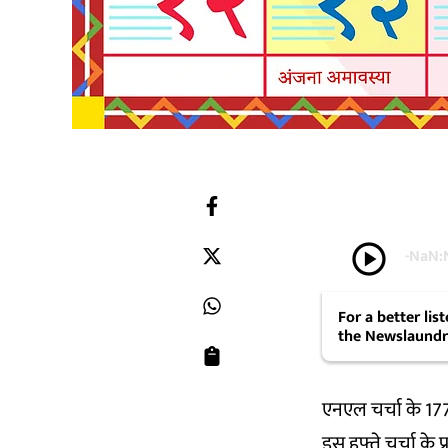
play_circle
-
NaN:
For a better li
the Newslaundr
एनएल चर्चा के 17
इस हफ्ते चर्चा के प