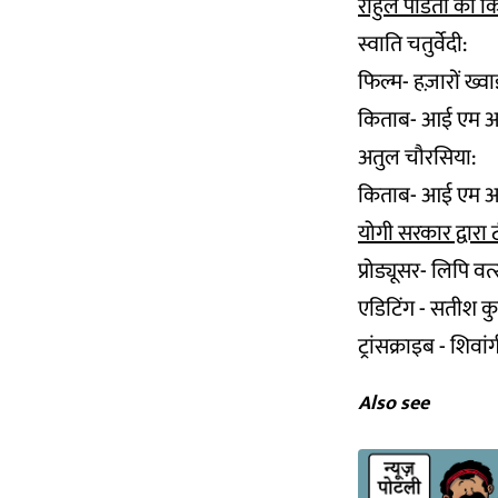
राहुल पंडिता की
स्वाति चतुर्वेदी:
फिल्म- हज़ारों ख्वा
किताब- आई एम अ 
अतुल चौरसिया:
किताब- आई एम अ 
योगी सरकार द्वारा
प्रोड्यूसर- लिपि वत
एडिटिंग - सतीश क
ट्रांसक्राइब - शिवा
Also see