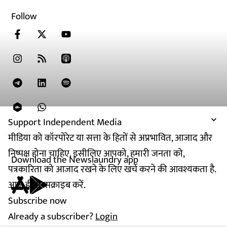
Follow
Support Independent Media
मीडिया को कॉरपोरेट या सत्ता के हितों से अप्रभावित, आजाद और
निष्पक्ष होना चाहिए. इसीलिए आपको, हमारी जनता को,
Download the Newslaundry app
पत्रकारिता को आजाद रखने के लिए खर्च करने की आवश्यकता है.
आज ही सब्सक्राइब करें.
Subscribe now
Already a subscriber?
Login