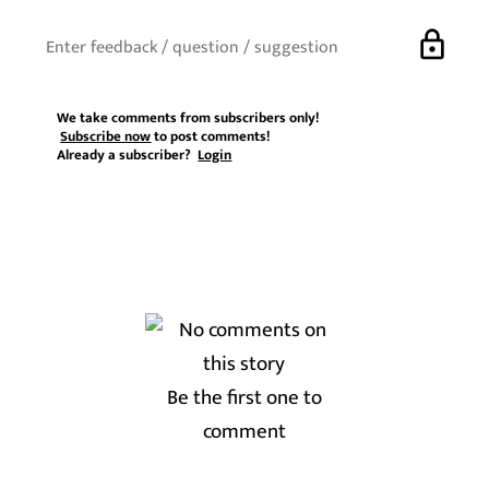
lock
We take comments from subscribers only!
Subscribe now
to post comments!
Already a subscriber?
Login
Be the first one to
comment