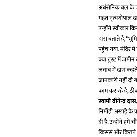
अर्धसैनिक बल के ज
महंत नृत्यगोपाल द
उन्होंने स्वीकार
दास बताते हैं, ‘‘
पहुंच गया. मंदिर म
क्या ट्रस्ट में ज
जवाब में दास कहते ह
जानकारी नहीं दी गई,
काम कर रहे हैं, ठीक
स्वामी दीनेन्द्र दा
निर्मोही अखाड़े के प्
दी है. उन्होंने हमे
किससे और कितने रु