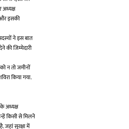
र अध्यक्ष
े और इसकी
दस्यों ने इस बात
ने की जिम्मेदारी
 को न तो जमीनों
शविरा किया गया.
े अध्यक्ष
न्हें किसी से मिलने
हां सुरक्षा में