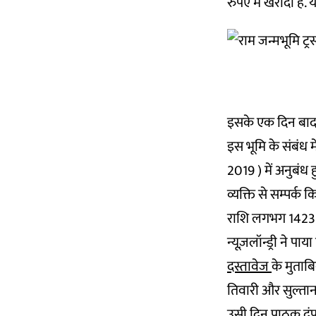
रुपए में खरीदी है.
इसके एक दिन बाद राय
इस भूमि के संबंध में
2019 ) में अनुबंध
व्यक्ति से सम्पर्क
राशि लगभग 1423 रुप
न्यूज़लॉन्ड्री ने प
दस्तावेज
के मुताबि
तिवारी और सुल्तान 
उसी दिन पाठक दंपत