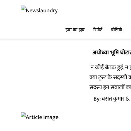
हवा का हक़
रिपोर्ट
वीडियो
अयोध्या भूमि घोटा
‘न कोई बैठक हुई, न हम
क्या ट्रस्ट के सदस्
सदस्य इन सवालों का जवा
By:
बसंत कुमार
& 