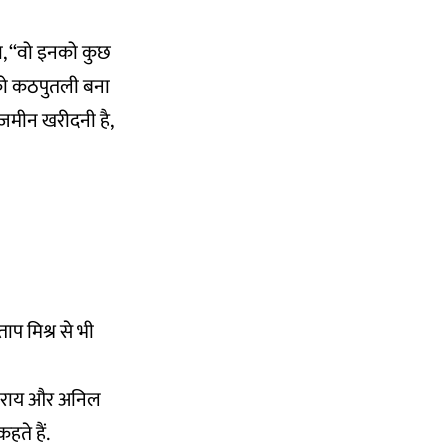
या, ‘‘वो इनको कुछ
ी को कठपुतली बना
 जमीन खरीदनी है,
ताप मिश्र से भी
पत राय और अनिल
हते हैं.