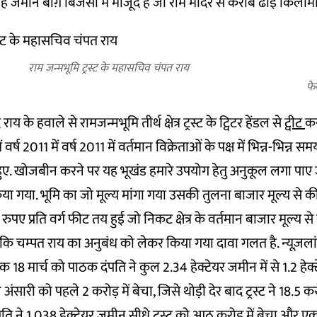
 यह जमीन बाग़ बिजैसी में मौजूद हैं जो राम मंदिर से करीब ढाई किलोमीट
राम जन्मभूमि ट्रस्ट के महासचिव चंपत राय
फे
 के हवाले से रामजन्मभूमि तीर्थ क्षेत्र ट्रस्ट के ट्विटर हेंडल से
ट्वीट
कर
 वर्ष 2011 में वर्ष 2011 में वर्तमान विक्रेताओं के पक्ष में भिन्न-भिन्न
 हुए. खोजबीन करने पर यह भूखंड हमारे उपयोग हेतु अनुकूल लगा पाए 
 किया गया. भूमि का जो मूल्य मांगा गया उसकी तुलना बाजार मूल्य से क
ए प्रति वर्ग फीट तय हुई जो निकट क्षेत्र के वर्तमान बाजार मूल्य से 
ाया कि चम्पत राय का अनुबंध को लेकर किया गया दावा गलत है. न्यूज़लां
क 18 मार्च को पाठक दंपति ने कुल 2.34 हेक्टेयर जमीन में से 1.2 हेक
अंसारी को पहले 2 करोड़ में बेचा, जिसे थोड़ी देर बाद ट्रस्ट ने 18.5 क
ि ने 1.038 हेक्टेयर जमीन सीधे ट्रस्ट को आठ करोड़ में बेचा और एक