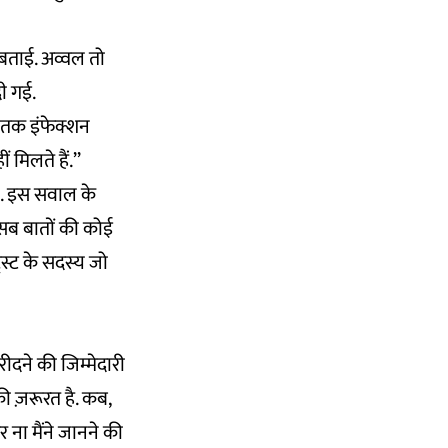
 बताई. अव्वल तो
ी गई.
े तक इंफेक्शन
मिलते हैं.’’
या. इस सवाल के
इन सब बातों की कोई
्रस्ट के सदस्य जो
 खरीदने की जिम्मेदारी
न की ज़रूरत है. कब,
ना मैंने जानने की