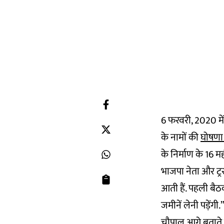
6 फरवरी, 2020 में भ
के नामों की
घोषण
के निर्माण के 16 मह
भाजपा नेता और ट्रस्
आती हैं. पहली बैठ
जमीनें लेनी पड़ेंगी.
चौपाल आगे बताते ह