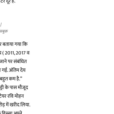
र दूर है.
सबुक
 बताया गया कि
 समय ( 2011, 2017 व
जाने पर संबंधित
ी गई. अंतिम देय
बहुत कम है.’’
ड्री के पास मौजूद
्टेयर रवि मोहन
रोड़ में खरीद लिया.
 हिस्सा अपने