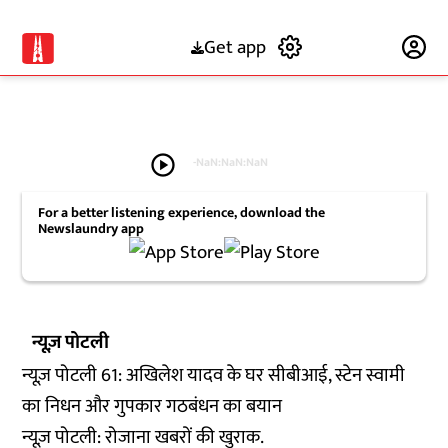
Get app
Subscribe
play_circle
-
NaN:NaN:NaN
For a better listening experience, download the
Newslaundry app
न्यूज़ पोटली
न्यूज़ पोटली 61: अखिलेश यादव के घर सीबीआई, स्टेन स्वामी
का निधन और गुपकार गठबंधन का बयान
न्यूज़ पोटली: रोजाना खबरों की खुराक.