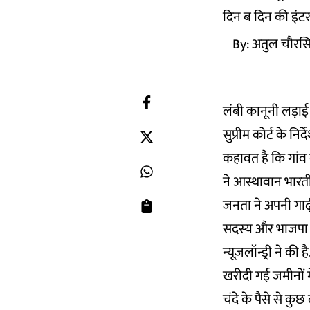
दिन ब दिन की इंटरन
By:
अतुल चौरस
लंबी कानूनी लड़ाई
सुप्रीम कोर्ट के निर
कहावत है कि गांव ब
ने आस्थावान भारती
जनता ने अपनी गाढ़ी
सदस्य और भाजपा के 
न्यूज़लॉन्ड्री ने की 
खरीदी गई जमीनों 
चंदे के पैसे से कु