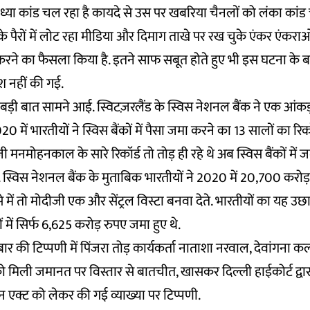
ोध्या कांड चल रहा है कायदे से उस पर खबरिया चैनलों को लंका कांड
 पैरों में लोट रहा मीडिया और दिमाग ताखे पर रख चुके एंकर एंकराओ
 करने का फैसला किया है. इतने साफ सबूत होते हुए भी इस घटना के
 नहीं की गई.
बड़ी बात सामने आई. स्विटज़रलैंड के स्विस नेशनल बैंक ने एक आंकड
में भारतीयों ने स्विस बैंकों में पैसा जमा करने का 13 सालों का रिक
ीजी मनमोहनकाल के सारे रिकॉर्ड तो तोड़ ही रहे थे अब स्विस बैंकों मे
ये. स्विस नेशनल बैंक के मुताबिक भारतीयों ने 2020 में 20,700 करोड
े में तो मोदीजी एक और सेंट्रल विस्टा बनवा देते. भारतीयों का यह उछ
ं में सिर्फ 6,625 करोड़ रुपए जमा हुए थे.
 की टिप्पणी में पिंजरा तोड़ कार्यकर्ता नाताशा नरवाल, देवांगना कल
िली जमानत पर विस्तार से बातचीत, खासकर दिल्ली हाईकोर्ट द्व
ंशन एक्ट को लेकर की गई व्याख्या पर टिप्पणी.