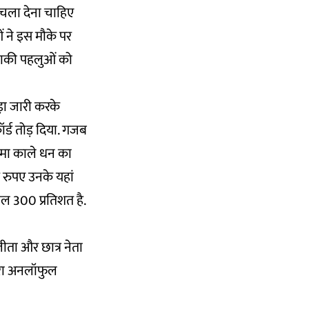
 चला देना चाहिए
ं ने इस मौके पर
 बाकी पहलुओं को
़ा जारी करके
ॉर्ड तोड़ दिया. गजब
ं जमा काले धन का
़ रुपए उनके यहां
ाल 300 प्रतिशत है.
ीता और छात्र नेता
ारा अनलॉफुल