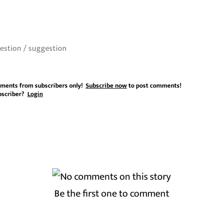
ments from subscribers only!
Subscribe now
to post comments!
bscriber?
Login
Be the first one to comment