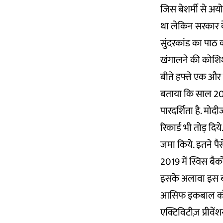
जिस बेशर्मी से अय
था लेकिन सरकार के
सुंदरकांड का पाठ
खंगालने की कोशिश
बीते हफ्ते एक और 
बताया कि साल 2020 
पारदर्शिता है. मोद
रिकार्ड भी तोड़ दि
जमा किये. इतने पैस
2019 में स्विस बैको
इसके अलावा इस बार
आसिफ इकबाल को म
एक्टिविटीज़ प्रीवे