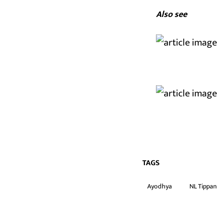
Also see
TAGS
Ayodhya
NL Tippan