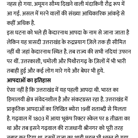
नहस हो गया. अमूमन सौम्य दिखने वाली मंदाकिनी रौद्र रूप में
आ गई. असल में मरने वालों की संख्या आधिकारिक आंकड़े से
कहीं अधिक है.
इस घटना को भले ही केदारनाथ आपदा के नाम से जाना जाता है
लेकिन यह त्रासदी उत्तराखंड के रुद्रप्रयाग ज़िले तक ही सीमित
नहीं थी जहां केदारनाथ स्थित है. तब राज्य की सभी नदियां उफान
पर थीं. उत्तरकाशी, चमोली और पिथौरागढ़ के ज़िलों में भी भारी
तबाही हुई और कई लोग मारे गये और बेघर भी हुये.
आपदाओं का इतिहास
ऐसा नहीं है कि उत्तराखंड में यह पहली आपदा थी. भारत का
हिमालयी क्षेत्र संवेदनशील है और संकटग्रस्त रहा है. उत्तराखंड में
प्राकृतिक आपदाओं का लिखित ब्योरा 19वीं शताब्दी से मिलता
है. गढ़वाल में 1803 में आया भूकंप रिक्टर स्केल पर 8 तीव्रता का
था और तब इसने गढ़वाल की राजधानी श्रीनगर को पूरी तरह
तबाह कर दिया था. इसमें राजा का शाही महल भी ध्वस्त हो गया