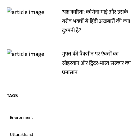
'पक्ष'कारिता: कोरोना माई और उसके
गरीब भक्‍तों से हिंदी अखबारों की क्‍या
दुश्‍मनी है?
मुफ्त की वैक्सीन पर एंकरों का
सोहरगान और ट्विटर-भारत सरकार का
घमासान
TAGS
Environment
Uttarakhand