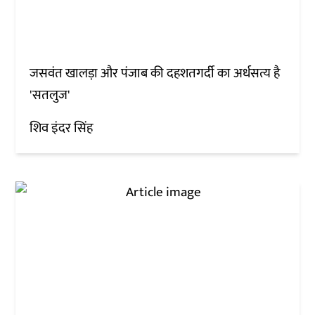
जसवंत खालड़ा और पंजाब की दहशतगर्दी का अर्धसत्य है
'सतलुज'
शिव इंदर सिंह