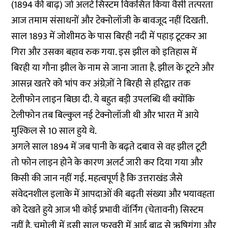
(1894 की बाढ़) जो अलर्ट सिस्टम विकसित किया वैसी तत्परता
आज तमाम संसाधनों और टेक्नोलॉजी के बावजूद नहीं दिखती.
साल 1893 में जोशीमठ के पास बिरही नदी में पहाड़ टूटकर आ
गिरा और उसका बहाव रुक गया. इस झील को इतिहास में
बिरही या गौना झील के नाम से जाना जाता है. झील के टूटने और
आसन्न खतरे को भांप कर अंग्रेज़ों ने बिरही से हरिद्वार तक
टेलीफोन लाइन बिछा दी. ये बहुत बड़ी उपलब्धि थी क्योंकि
टेलीफोन तब बिल्कुल नई टेक्नोलॉजी थी और भारत में आये
मुश्किल से 10 साल हुये थे.
अगले साल 1894 में जब पानी के बढ़ते दबाव से वह झील टूटी
तो फोन लाइन होने के कारण अलर्ट जारी कर दिया गया और
किसी की जान नहीं गई. महत्वपूर्ण है कि उत्तराखंड जैसे
संवेदनशील इलाके में आपदाओं की बढ़ती संख्या और भयावहता
को देखते हुये आज भी कोई प्रभावी वॉर्निंग (चेतावनी) सिस्टम
नहीं है. चमोली में इसी साल फरवरी में आई बाढ़ से ऋषिगंगा और