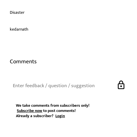
Disaster
kedarnath
Comments
lock
We take comments from subscribers only!
Subscribe now
to post comments!
Already a subscriber?
Login