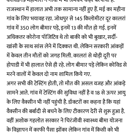
कोविड-19 महामारी ने गांवों में भी जमकर कहर बरपाया है.
राजस्थान में हालात अभी तक सामान्य नहीं हुए हैं. मई का महीना
गांव के लिए भयावह रहा. जोधपुर से 145 किलोमीटर दूर कालरां
गांव में 350 लोग बीमार पड़े, इनमें 13 की मौत हो गई. इनमें
अधिकतर कोरोना पॉजिटिव थे तो बाकी को भी बुखार, सर्दी-
खांसी के साथ सांस लेने में दिक्कत थी. लेकिन सरकारी आंकड़ों
में केवल तीन मौतों को जगह मिली. कालरां से थोड़ी दूरी पर
होपाडी में भी हालात ऐसे ही रहे. लोग बीमार पड़े लेकिन कोविड से
मरने वालों में केवल दो नाम शामिल किये गए.
अगर सभी की टेस्टिंग होती, तो मौत की असल वजह और आंकड़े
सामने आते. गांव में टेस्टिंग की सुविधा नहीं है व 18 से ऊपर आयु
के लिए वैक्सीन भी नहीं पहुंची है. डॉक्टरों का कहना है कि यहां
वैक्सीन की बर्बादी से बचने के लिए टीकारण देरी से शुरू हुआ है.
वहीं अशोक गहलोत सरकार ने चिरंजीवी स्वास्थ्य बीमा योजना
के विज्ञापन में काफी पैसा झोंका लेकिन गांव में किसी को भी