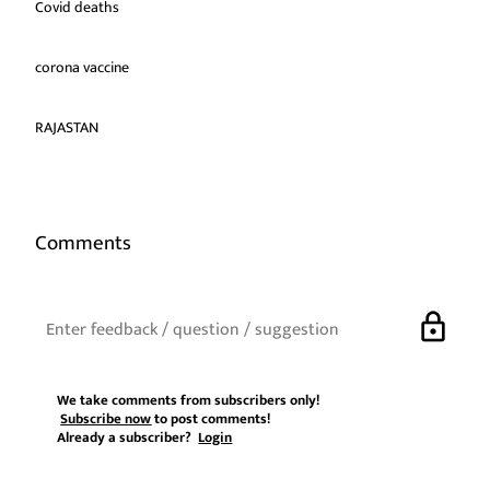
Covid deaths
corona vaccine
RAJASTAN
Comments
lock
We take comments from subscribers only!
Subscribe now
to post comments!
Already a subscriber?
Login