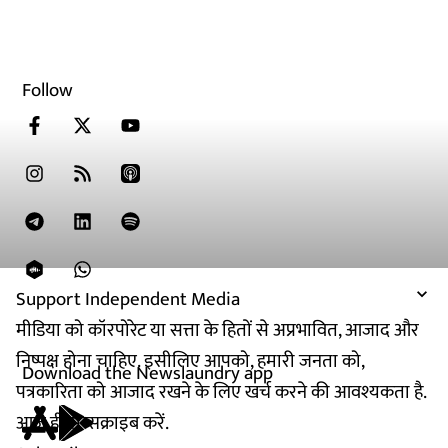
Follow
Support Independent Media
मीडिया को कॉरपोरेट या सत्ता के हितों से अप्रभावित, आजाद और
निष्पक्ष होना चाहिए. इसीलिए आपको, हमारी जनता को,
Download the Newslaundry app
पत्रकारिता को आजाद रखने के लिए खर्च करने की आवश्यकता है.
आज ही सब्सक्राइब करें.