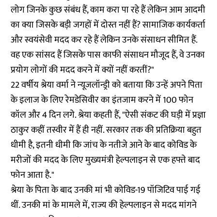
लोग जिनके कुछ संबंध हैं, काम करा पा रहे हैं लेकिन आम आदमी
का क्या जिसके बड़ी जगहों में दोस्त नहीं हैं? सामाजिक कार्यकर्ता
और स्वयंसेवी मदद कर रहे हैं लेकिन उनके संसाधन सीमित हैं.
वह एक सांसद हैं जिसके पास काफी संसाधन मौजूद हैं, वे उनका
प्रयोग लोगों की मदद करने में क्यों नहीं करतीं?"
22 वर्षीय श्रेया वर्मा ने न्यूजलॉन्ड्री को बताया कि उन्हें अपने पिता
के इलाज के लिए रेमडेसिवीर का इंतजाम करने में 100 फोन
कॉल और 4 दिन लगे. श्रेया कहती हैं, "ऐसी संकट की घड़ी में प्रज्ञा
ठाकुर कहीं तस्वीर में हैं ही नहीं. सरकार तक की प्रतिक्रिया बहुत
धीमी है, इतनी धीमी कि जांच के नतीजे आने के बाद कोविड के
मरीजों की मदद के लिए मुख्यमंत्री हेल्पलाइन से एक हफ्ते बाद
फोन आता है."
श्रेया के पिता के बाद उनकी मां भी कोविड-19 पॉजिटिव पाई गई
थीं. उनकी मां के मामले में, राज्य की हेल्पलाइन से मदद मांगने