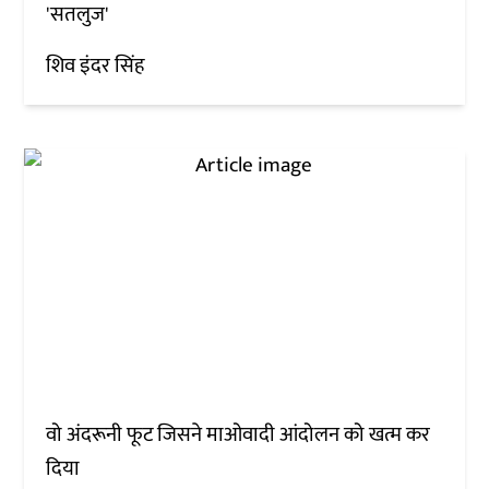
'सतलुज'
शिव इंदर सिंह
वो अंदरूनी फूट जिसने माओवादी आंदोलन को खत्म कर
दिया