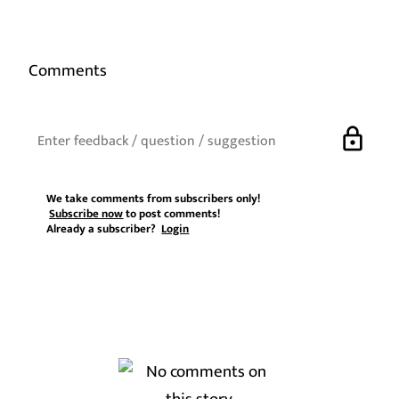
Comments
lock
We take comments from subscribers only!
Subscribe now
to post comments!
Already a subscriber?
Login