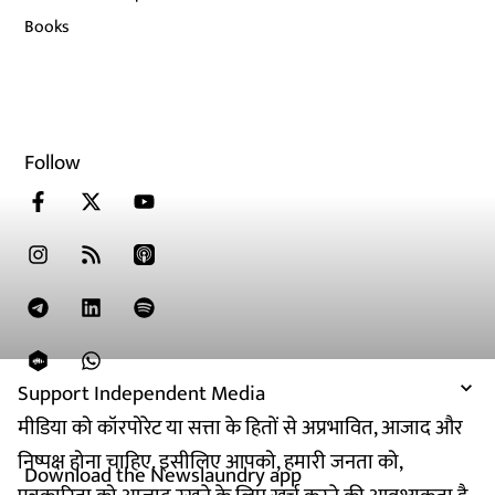
Books
Follow
Support Independent Media
मीडिया को कॉरपोरेट या सत्ता के हितों से अप्रभावित, आजाद और
निष्पक्ष होना चाहिए. इसीलिए आपको, हमारी जनता को,
Download the Newslaundry app